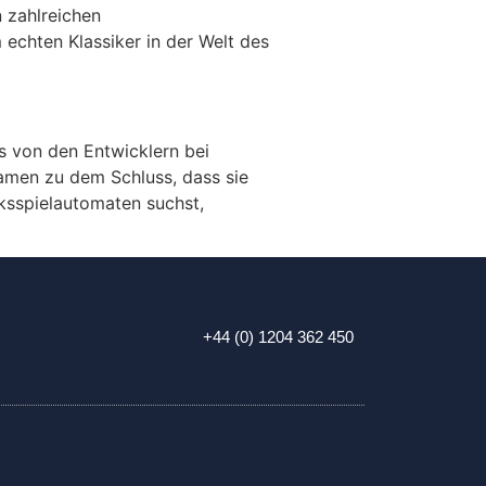
 zahlreichen
echten Klassiker in der Welt des
s von den Entwicklern bei
amen zu dem Schluss, dass sie
cksspielautomaten suchst,
+44 (0) 1204 362 450