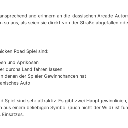
r ansprechend und erinnern an die klassischen Arcade-Auto
 so aus, als seien sie direkt von der Straße abgefallen o
icken Road Spiel sind:
ben und Aprikosen
er durchs Land fahren lassen
 in denen der Spieler Gewinnchancen hat
kanisches Auto
Spiel sind sehr attraktiv. Es gibt zwei Hauptgewinnlinien, 
aus einem beliebigen Symbol (auch nicht der Wild) ist fünfm
 Einsatzes.