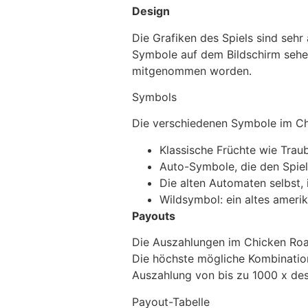
Design
Die Grafiken des Spiels sind seh
Symbole auf dem Bildschirm sehen
mitgenommen worden.
Symbols
Die verschiedenen Symbole im Ch
Klassische Früchte wie Trau
Auto-Symbole, die den Spiel
Die alten Automaten selbst,
Wildsymbol: ein altes ameri
Payouts
Die Auszahlungen im Chicken Road 
Die höchste mögliche Kombination 
Auszahlung von bis zu 1000 x des
Payout-Tabelle