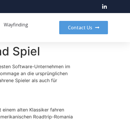
Wayfinding
Contact Us
d Spiel
ntesten Software-Unternehmen im
e Hommage an die ursprünglichen
hrene Spieler als auch für
 einem alten Klassiker fahren
m amerikanischen Roadtrip-Romania