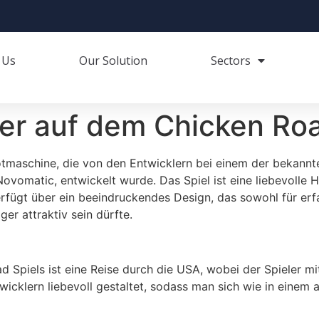
 Us
Our Solution
Sectors
ker auf dem Chicken Roa
lotmaschine, die von den Entwicklern bei einem der bekan
Novomatic, entwickelt wurde. Das Spiel ist eine liebevoll
rfügt über ein beeindruckendes Design, das sowohl für erfa
ger attraktiv sein dürfte.
Spiels ist eine Reise durch die USA, wobei der Spieler mit
wicklern liebevoll gestaltet, sodass man sich wie in eine