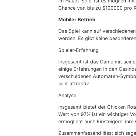
Im Haupt-Spiel ist es möglich mit
Chance von bis zu $100000 pro R
Mobiler Betrieb
Das Spiel kann auf verschiedene
werden. Es gibt keine besondere
Spieler-Erfahrung
Insgesamt ist das Game mit seinem
einige Erfahrungen in den Casinos
verschiedenen Automaten-Symbole 
sehr attraktiv.
Analyse
Insgesamt bietet der Chicken Ro
Wert von 97% ist ein wichtiger Vo
ermöglicht auch Einsteigern, ihr
Zusammenfassend lässt sich sagen,