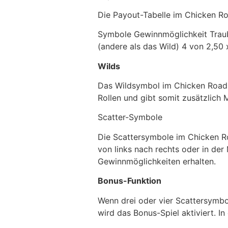
Die Payout-Tabelle im Chicken Roa
Symbole Gewinnmöglichkeit Trau
(andere als das Wild) 4 von 2,50 
Wilds
Das Wildsymbol im Chicken Road S
Rollen und gibt somit zusätzlich 
Scatter-Symbole
Die Scattersymbole im Chicken Ro
von links nach rechts oder in der
Gewinnmöglichkeiten erhalten.
Bonus-Funktion
Wenn drei oder vier Scattersymbol
wird das Bonus-Spiel aktiviert. I