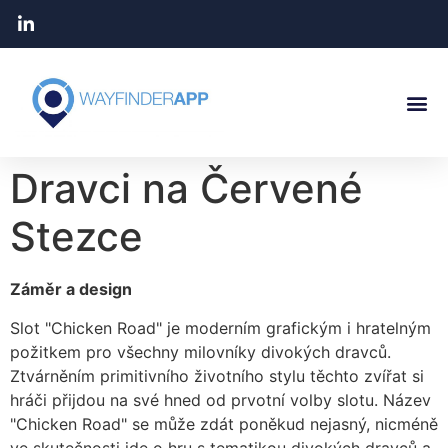
Dravci na Červené
Stezce
Záměr a design
Slot "Chicken Road" je moderním grafickým i hratelným
požitkem pro všechny milovníky divokých dravců.
Ztvárněním primitivního životního stylu těchto zvířat si
hráči přijdou na své hned od prvotní volby slotu. Název
"Chicken Road" se může zdát poněkud nejasný, nicméně
ve skutečnosti jde o hru s tematikou divokých dravců a