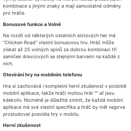
kombinace s jinými znaky a mají samostatné odměny
pro hráče.
Bonusové funkce a Volně
Na rozdíl od některých ostatních slotových her má
"Chicken Road" vlastní bonusovou hru. Hráč může
získat až 25 volných spinů za dobrou kombinaci tří
samiček dravcových se stejnými barvami na každé z
nich.
Otevírání hry na mobilním telefonu
Hra si zachovává i kompletní herní zkušenost v podobě
mobilní aplikace, takže hráči mohou hrát "" ať jsou
kdekoliv. Nicméně je důležité zmínit, že každá mobilní
aplikace má svá vlastní specifika a hráč by měl nejprve
prostudovat pravidla hry v mobilu.
Herní zkušenost