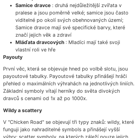
Samice dravce
: druhá nejdůležitější zvířata v
pralese a jsou poměrně velké; samice jsou často
viditelné po okolí svých obehnovaných území;
Samice dravce mají své specifické barvy, které
značí jejich věk a zdraví
Mláďata dravcových
: Mladíci mají také svoji
vlastní roli ve hře
Payouty
První věc, která se objevuje hned po volbě slotu, jsou
payoutové tabulky. Payoutové tabulky přinášejí hráči
přehled o maximálních výhrahách na jednotlivých liniích.
Základní symboly vítají herníky do světa divokých
dravců s cenami od 1x až po 1000x.
Wildy a scattery
V "Chicken Road" se objevují tři typy znaků: wildy, které
funguji jako nahraditelné symbols a přinášejí vyšší
výhry; scatter symboly, na kterých záleží pouze jejich