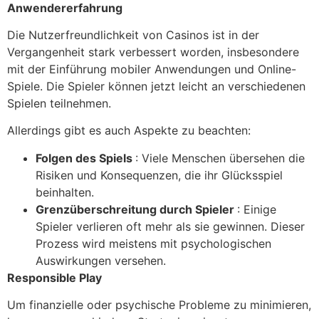
Anwendererfahrung
Die Nutzerfreundlichkeit von Casinos ist in der
Vergangenheit stark verbessert worden, insbesondere
mit der Einführung mobiler Anwendungen und Online-
Spiele. Die Spieler können jetzt leicht an verschiedenen
Spielen teilnehmen.
Allerdings gibt es auch Aspekte zu beachten:
Folgen des Spiels
: Viele Menschen übersehen die
Risiken und Konsequenzen, die ihr Glücksspiel
beinhalten.
Grenzüberschreitung durch Spieler
: Einige
Spieler verlieren oft mehr als sie gewinnen. Dieser
Prozess wird meistens mit psychologischen
Auswirkungen versehen.
Responsible Play
Um finanzielle oder psychische Probleme zu minimieren,