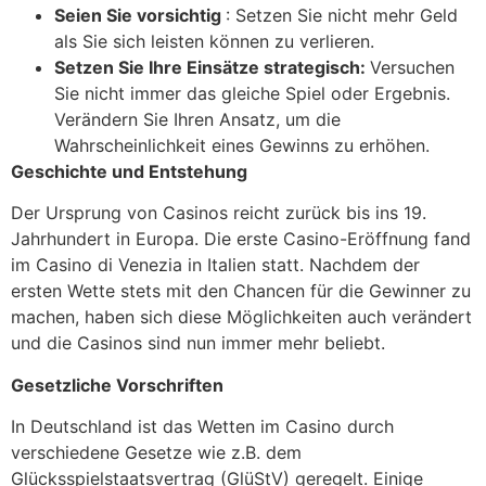
Seien Sie vorsichtig
: Setzen Sie nicht mehr Geld
als Sie sich leisten können zu verlieren.
Setzen Sie Ihre Einsätze strategisch:
Versuchen
Sie nicht immer das gleiche Spiel oder Ergebnis.
Verändern Sie Ihren Ansatz, um die
Wahrscheinlichkeit eines Gewinns zu erhöhen.
Geschichte und Entstehung
Der Ursprung von Casinos reicht zurück bis ins 19.
Jahrhundert in Europa. Die erste Casino-Eröffnung fand
im Casino di Venezia in Italien statt. Nachdem der
ersten Wette stets mit den Chancen für die Gewinner zu
machen, haben sich diese Möglichkeiten auch verändert
und die Casinos sind nun immer mehr beliebt.
Gesetzliche Vorschriften
In Deutschland ist das Wetten im Casino durch
verschiedene Gesetze wie z.B. dem
Glücksspielstaatsvertrag (GlüStV) geregelt. Einige