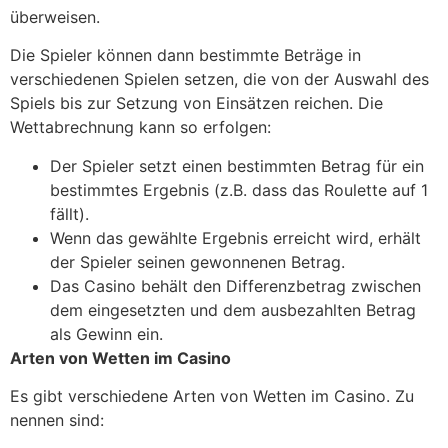
überweisen.
Die Spieler können dann bestimmte Beträge in
verschiedenen Spielen setzen, die von der Auswahl des
Spiels bis zur Setzung von Einsätzen reichen. Die
Wettabrechnung kann so erfolgen:
Der Spieler setzt einen bestimmten Betrag für ein
bestimmtes Ergebnis (z.B. dass das Roulette auf 1
fällt).
Wenn das gewählte Ergebnis erreicht wird, erhält
der Spieler seinen gewonnenen Betrag.
Das Casino behält den Differenzbetrag zwischen
dem eingesetzten und dem ausbezahlten Betrag
als Gewinn ein.
Arten von Wetten im Casino
Es gibt verschiedene Arten von Wetten im Casino. Zu
nennen sind: