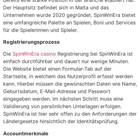
Der Hauptsitz befindet sich in Malta und das
Unternehmen wurde 2020 gegründet. SpinWinEra bietet
eine umfangreiche Palette an Spielen, Boni und Services
für die Spielerinnen und Spieler.
Registrierungsprozess
Die
SpinWinEra casino
Registrierung bei SpinWinEra ist
einfach durchführbar und dauert nur wenige Minuten.
Die Website bietet einen Formular-Tab auf der
Startseite, in welchem das Nutzerprofil erfasst werden
kann. Hierbei müssen die gewünschten Daten wie Name,
Geburtsdatum, E-Mail-Adresse und Passwort
eingegeben werden. Im nächsten Schritt muss eine
Validierung von persönlichen Unterlagen erfolgen.
SpinWinEra ist hier sehr offen zu den Anforderungen der
Ländergesetze hinsichtlich der Identitätsprüfung.
Accountmerkmale