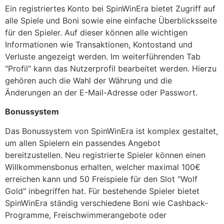
Ein registriertes Konto bei SpinWinEra bietet Zugriff auf
alle Spiele und Boni sowie eine einfache Überblicksseite
für den Spieler. Auf dieser können alle wichtigen
Informationen wie Transaktionen, Kontostand und
Verluste angezeigt werden. Im weiterführenden Tab
"Profil" kann das Nutzerprofil bearbeitet werden. Hierzu
gehören auch die Wahl der Währung und die
Änderungen an der E-Mail-Adresse oder Passwort.
Bonussystem
Das Bonussystem von SpinWinEra ist komplex gestaltet,
um allen Spielern ein passendes Angebot
bereitzustellen. Neu registrierte Spieler können einen
Willkommensbonus erhalten, welcher maximal 100€
erreichen kann und 50 Freispiele für den Slot "Wolf
Gold" inbegriffen hat. Für bestehende Spieler bietet
SpinWinEra ständig verschiedene Boni wie Cashback-
Programme, Freischwimmerangebote oder