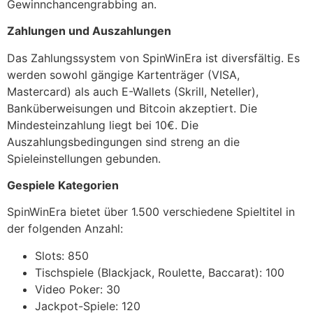
Gewinnchancengrabbing an.
Zahlungen und Auszahlungen
Das Zahlungssystem von SpinWinEra ist diversfältig. Es
werden sowohl gängige Kartenträger (VISA,
Mastercard) als auch E-Wallets (Skrill, Neteller),
Banküberweisungen und Bitcoin akzeptiert. Die
Mindesteinzahlung liegt bei 10€. Die
Auszahlungsbedingungen sind streng an die
Spieleinstellungen gebunden.
Gespiele Kategorien
SpinWinEra bietet über 1.500 verschiedene Spieltitel in
der folgenden Anzahl:
Slots: 850
Tischspiele (Blackjack, Roulette, Baccarat): 100
Video Poker: 30
Jackpot-Spiele: 120