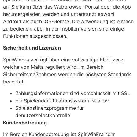
an. Sie kann über das Webbrowser-Portal oder die App
heruntergeladen werden und unterstützt sowohl
Android als auch iOS-Geräte. Die Anwendung ist einfach
zu bedienen, aber in der mobilen Version sind einige
Funktionen ausgeschlossen.
Sicherheit und Lizenzen
SpinWinEra verfügt über eine vollwertige EU-Lizenz,
welche von Malta reguliert wird. Im Bereich
Sicherheitsmaßnahmen werden die höchsten Standards
beachtet.
Zahlungsinformationen sind verschlüsselt mit SSL
Ein Spieleridentifikationssystem ist aktiv
Spielabstinenzprogramme für
denutzerselbstkontrolle
Kundenbetreuung
Im Bereich Kundenbetreuung ist SpinWinEra sehr