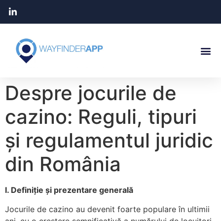
Despre jocurile de
cazino: Reguli, tipuri
și regulamentul juridic
din România
I. Definiție și prezentare generală
Jocurile de cazino au devenit foarte populare în ultimii
ani, cu o creștere semnificativă a numărului de locuitori