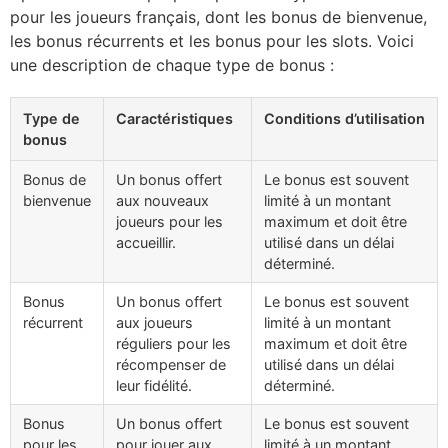
pour les joueurs français, dont les bonus de bienvenue,
les bonus récurrents et les bonus pour les slots. Voici
une description de chaque type de bonus :
Type de
Caractéristiques
Conditions d’utilisation
bonus
Bonus de
Un bonus offert
Le bonus est souvent
bienvenue
aux nouveaux
limité à un montant
joueurs pour les
maximum et doit être
accueillir.
utilisé dans un délai
déterminé.
Bonus
Un bonus offert
Le bonus est souvent
récurrent
aux joueurs
limité à un montant
réguliers pour les
maximum et doit être
récompenser de
utilisé dans un délai
leur fidélité.
déterminé.
Bonus
Un bonus offert
Le bonus est souvent
pour les
pour jouer aux
limité à un montant