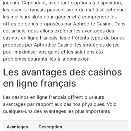
joueurs. Cependant, avec tant d’options à disposition,
les joueurs français peuvent avoir du mal à sélectionner
les meilleurs slots pour gagner et à comprendre les
offres de bonus proposées par Aphrodite Casino. Dans
cet article, nous allons explorer les avantages des
casinos en ligne français, les différents types de bonus
proposés par Aphrodite Casino, les stratégies de jeu
pour maximiser vos gains et les solutions aux
problèmes courants liés à la connexion.
Les avantages des casinos
en ligne français
Les casinos en ligne français offrent plusieurs
avantages par rapport aux casinos physiques. Voici
quelques-uns des avantages les plus importants :
Avantages
Description