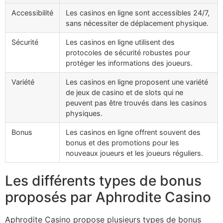
Accessibilité
Les casinos en ligne sont accessibles 24/7,
sans nécessiter de déplacement physique.
Sécurité
Les casinos en ligne utilisent des
protocoles de sécurité robustes pour
protéger les informations des joueurs.
Variété
Les casinos en ligne proposent une variété
de jeux de casino et de slots qui ne
peuvent pas être trouvés dans les casinos
physiques.
Bonus
Les casinos en ligne offrent souvent des
bonus et des promotions pour les
nouveaux joueurs et les joueurs réguliers.
Les différents types de bonus
proposés par Aphrodite Casino
Aphrodite Casino propose plusieurs types de bonus