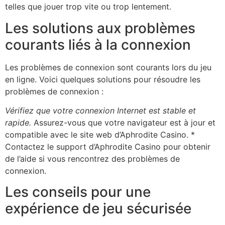
telles que jouer trop vite ou trop lentement.
Les solutions aux problèmes
courants liés à la connexion
Les problèmes de connexion sont courants lors du jeu
en ligne. Voici quelques solutions pour résoudre les
problèmes de connexion :
Vérifiez que votre connexion Internet est stable et
rapide.
Assurez-vous que votre navigateur est à jour et
compatible avec le site web d’Aphrodite Casino. *
Contactez le support d’Aphrodite Casino pour obtenir
de l’aide si vous rencontrez des problèmes de
connexion.
Les conseils pour une
expérience de jeu sécurisée