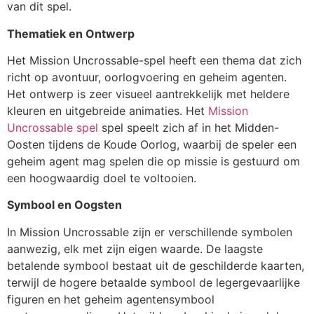
van dit spel.
Thematiek en Ontwerp
Het Mission Uncrossable-spel heeft een thema dat zich
richt op avontuur, oorlogvoering en geheim agenten.
Het ontwerp is zeer visueel aantrekkelijk met heldere
kleuren en uitgebreide animaties. Het
Mission
Uncrossable spel
spel speelt zich af in het Midden-
Oosten tijdens de Koude Oorlog, waarbij de speler een
geheim agent mag spelen die op missie is gestuurd om
een hoogwaardig doel te voltooien.
Symbool en Oogsten
In Mission Uncrossable zijn er verschillende symbolen
aanwezig, elk met zijn eigen waarde. De laagste
betalende symbool bestaat uit de geschilderde kaarten,
terwijl de hogere betaalde symbool de legergevaarlijke
figuren en het geheim agentensymbool