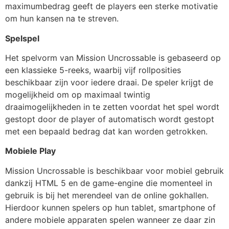
maximumbedrag geeft de players een sterke motivatie
om hun kansen na te streven.
Spelspel
Het spelvorm van Mission Uncrossable is gebaseerd op
een klassieke 5-reeks, waarbij vijf rollposities
beschikbaar zijn voor iedere draai. De speler krijgt de
mogelijkheid om op maximaal twintig
draaimogelijkheden in te zetten voordat het spel wordt
gestopt door de player of automatisch wordt gestopt
met een bepaald bedrag dat kan worden getrokken.
Mobiele Play
Mission Uncrossable is beschikbaar voor mobiel gebruik
dankzij HTML 5 en de game-engine die momenteel in
gebruik is bij het merendeel van de online gokhallen.
Hierdoor kunnen spelers op hun tablet, smartphone of
andere mobiele apparaten spelen wanneer ze daar zin