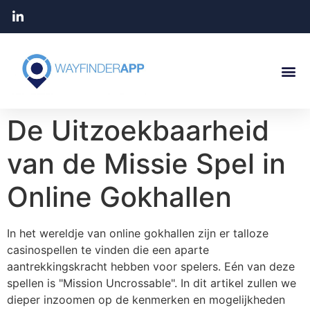
De Uitzoekbaarheid
van de Missie Spel in
Online Gokhallen
In het wereldje van online gokhallen zijn er talloze
casinospellen te vinden die een aparte
aantrekkingskracht hebben voor spelers. Eén van deze
spellen is "Mission Uncrossable". In dit artikel zullen we
dieper inzoomen op de kenmerken en mogelijkheden