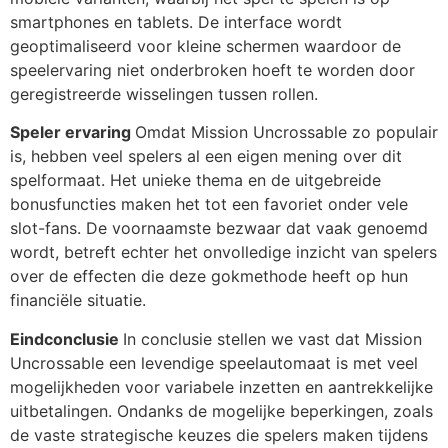
smartphones en tablets. De interface wordt
geoptimaliseerd voor kleine schermen waardoor de
speelervaring niet onderbroken hoeft te worden door
geregistreerde wisselingen tussen rollen.
Speler ervaring
Omdat Mission Uncrossable zo populair
is, hebben veel spelers al een eigen mening over dit
spelformaat. Het unieke thema en de uitgebreide
bonusfuncties maken het tot een favoriet onder vele
slot-fans. De voornaamste bezwaar dat vaak genoemd
wordt, betreft echter het onvolledige inzicht van spelers
over de effecten die deze gokmethode heeft op hun
financiële situatie.
Eindconclusie
In conclusie stellen we vast dat Mission
Uncrossable een levendige speelautomaat is met veel
mogelijkheden voor variabele inzetten en aantrekkelijke
uitbetalingen. Ondanks de mogelijke beperkingen, zoals
de vaste strategische keuzes die spelers maken tijdens