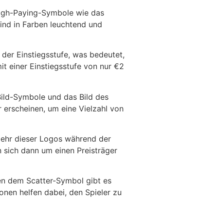
High-Paying-Symbole wie das
ind in Farben leuchtend und
der Einstiegsstufe, was bedeutet,
it einer Einstiegsstufe von nur €2
Bild-Symbole und das Bild des
erscheinen, um eine Vielzahl von
mehr dieser Logos während der
 sich dann um einen Preisträger
ben dem Scatter-Symbol gibt es
onen helfen dabei, den Spieler zu