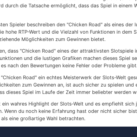
ird durch die Tatsache ermöglicht, dass das Spiel in ein
ten Spieler beschreiben den "Chicken Road" als eines der lus
e hohe RTP-Wert und die Vielzahl von Funktionen in dem Spie
ziehende Möglichkeiten zum Gewinnen bietet.
, dass "Chicken Road" eines der attraktivsten Slotspiele i
unktionen und die lustigen Grafiken machen dieses Spiel seh
da es nach den Bewertungen keine Fehler oder Probleme gibt
 "Chicken Road" ein echtes Meisterwerk der Slots-Welt gesc
chkeiten zum Gewinnen an, ist auch sicher zu spielen und e
dass dieses Spiel im Laufe der Zeit immer beliebter werden w
 ein wahres Highlight der Slots-Welt und es empfiehlt sich
. Wenn du noch keine Erfahrung hast oder nicht sicher bist
 als eine großartige Wahl betrachten.