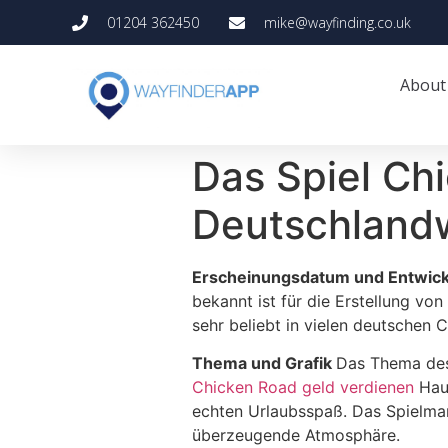
01204 362450
mike@wayfinding.co.uk
About
Das Spiel Ch
Deutschlandw
Erscheinungsdatum und Entwic
bekannt ist für die Erstellung vo
sehr beliebt in vielen deutschen C
Thema und Grafik
Das Thema des 
Chicken Road geld verdienen
Haup
echten Urlaubsspaß. Das Spielman
überzeugende Atmosphäre.