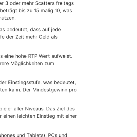
ler 3 oder mehr Scatters freitags
 beträgt bis zu 15 malig 10, was
nutzen.
as bedeutet, dass auf jede
fe der Zeit mehr Geld als
 es eine hohe RTP-Wert aufweist.
hrere Möglichkeiten zum
er Einstiegsstufe, was bedeutet,
alten kann. Der Mindestgewinn pro
eler aller Niveaus. Das Ziel des
einen leichten Einstieg mit einer
phones und Tablets), PCs und