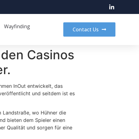
Wayfinding
Contact Us
 den Casinos
r.
men InOut entwickelt, das
eröffentlicht und seitdem ist es
em Landstraße, wo Hühner die
und bieten dem Spieler einen
r Qualität und sorgen für eine