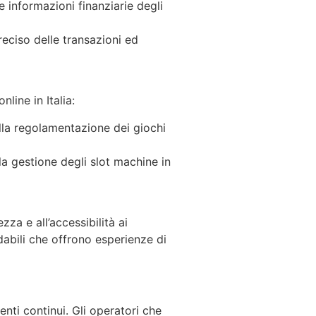
e informazioni finanziarie degli
reciso delle transazioni ed
line in Italia:
della regolamentazione dei giochi
lla gestione degli slot machine in
zza e all’accessibilità ai
dabili che offrono esperienze di
nti continui. Gli operatori che