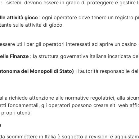
i
: i sistemi devono essere in grado di proteggere e gestire l
le attività gioco
: ogni operatore deve tenere un registro p
nte sulle attività di gioco.
ere utili per gli operatori interessati ad aprire un casino on
delle Finanze
: la struttura governativa italiana incaricata 
tonoma dei Monopoli di Stato)
: l’autorità responsabile de
alia richiede attenzione alle normative regolatrici, alla sicure
tti fondamentali, gli operatori possono creare siti web affi
propri utenti.
a
da scommettere in Italia è soggetto a revisioni e aggiustame