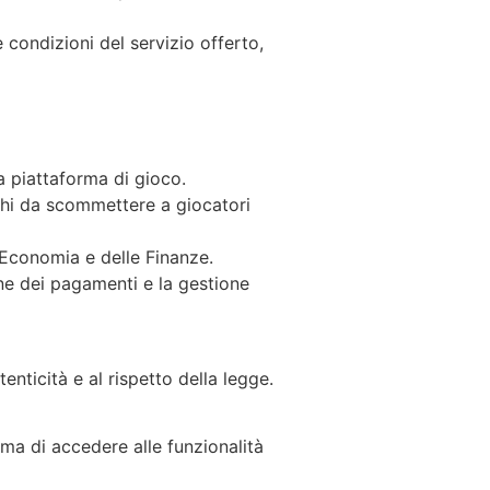
condizioni del servizio offerto,
la piattaforma di gioco.
ochi da scommettere a giocatori
l’Economia e delle Finanze.
ione dei pagamenti e la gestione
tenticità e al rispetto della legge.
ima di accedere alle funzionalità