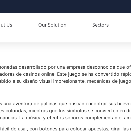
ut Us
Our Solution
Sectors
monedas desarrollado por una empresa desconocida que of
adores de casinos online. Este juego se ha convertido ráp
bido a su diseño visual impresionante, mecánicas de jueg
es una aventura de gallinas que buscan encontrar sus huevo
s coloridas, mientras que los símbolos se convierten en di
nancias. La música y efectos sonoros complementan el ambi
y fácil de usar, con botones para colocar apuestas, girar l