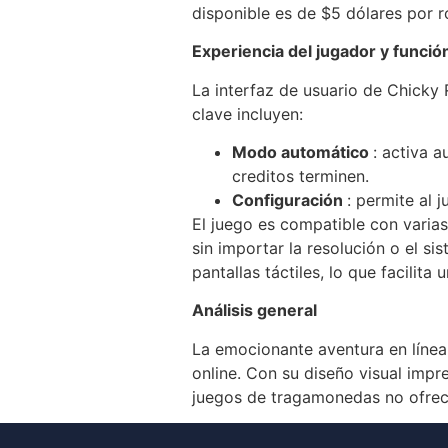
disponible es de $5 dólares por r
Experiencia del jugador y funció
La interfaz de usuario de Chicky R
clave incluyen:
Modo automático
: activa 
creditos terminen.
Configuración
: permite al
El juego es compatible con varia
sin importar la resolución o el s
pantallas táctiles, lo que facilita
Análisis general
La emocionante aventura en línea
online. Con su diseño visual imp
juegos de tragamonedas no ofrec