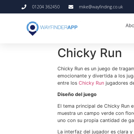
01204 362450
mike@wayfinding.co.uk
Abo
Chicky Run
Chicky Run es un juego de traga
emocionante y divertida a los jug
entre los
Chicky Run
jugadores de
Diseño del juego
El tema principal de Chicky Run 
muestra un campo verde con flore
uno con su propia cantidad de ga
La interfaz del jugador es clara 