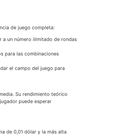
encia de juego completa:
r a un número ilimitado de rondas
s para las combinaciones
ndar el campo del juego para
media. Su rendimiento teórico
 jugador puede esperar
a de 0,01 dólar y la más alta