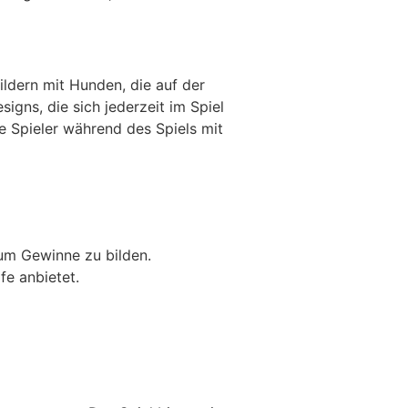
ildern mit Hunden, die auf der
igns, die sich jederzeit im Spiel
 Spieler während des Spiels mit
um Gewinne zu bilden.
fe anbietet.