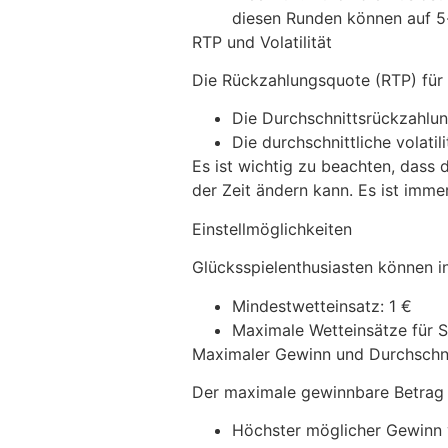
diesen Runden können auf 5-
RTP und Volatilität
Die Rückzahlungsquote (RTP) für 
Die Durchschnittsrückzahlun
Die durchschnittliche volatil
Es ist wichtig zu beachten, dass
der Zeit ändern kann. Es ist imm
Einstellmöglichkeiten
Glücksspielenthusiasten können in
Mindestwetteinsatz: 1 €
Maximale Wetteinsätze für S
Maximaler Gewinn und Durchschni
Der maximale gewinnbare Betrag i
Höchster möglicher Gewinn 