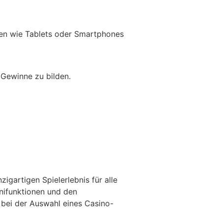
ten wie Tablets oder Smartphones
 Gewinne zu bilden.
igartigen Spielerlebnis für alle
onifunktionen und den
bei der Auswahl eines Casino-