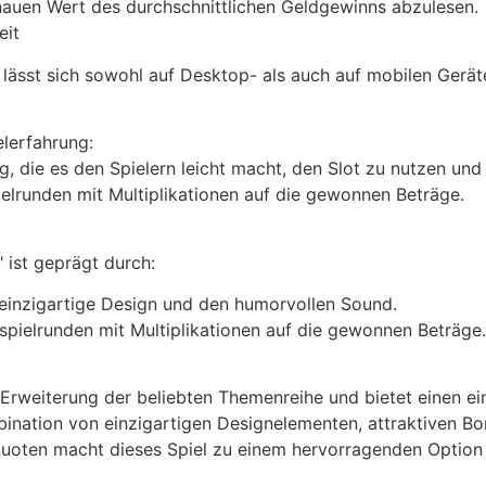
enauen Wert des durchschnittlichen Geldgewinns abzulesen.
eit
lässt sich sowohl auf Desktop- als auch auf mobilen Gerä
elerfahrung:
g, die es den Spielern leicht macht, den Slot zu nutzen und
ielrunden mit Multiplikationen auf die gewonnen Beträge.
 ist geprägt durch:
 einzigartige Design und den humorvollen Sound.
spielrunden mit Multiplikationen auf die gewonnen Beträge.
 Erweiterung der beliebten Themenreihe und bietet einen einz
bination von einzigartigen Designelementen, attraktiven B
uoten macht dieses Spiel zu einem hervorragenden Option 