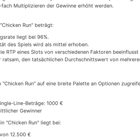
fach Multiplizieren der Gewinne erhöht werden.
"Chicken Run" beträgt:
gsrate liegt bei 96%.
ität des Spiels wird als mittel erhoben.
 die RTP eines Slots von verschiedenen Faktoren beeinfluss
er ratsam, den tatsächlichen Durchschnittswert von mehrere
 "Chicken Run" auf eine breite Palette an Optionen zugreife
ingle-Line-Beträge: 1000 €
ttlicher Gewinner
n "Chicken Run" liegt bei:
von 12.500 €