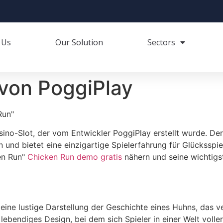
 Us
Our Solution
Sectors
von PoggiPlay
Run"
sino-Slot, der vom Entwickler PoggiPlay erstellt wurde. Der 
 und bietet eine einzigartige Spielerfahrung für Glücksspie
en Run"
Chicken Run demo gratis
nähern und seine wichtigs
eine lustige Darstellung der Geschichte eines Huhns, das v
 lebendiges Design, bei dem sich Spieler in einer Welt voll