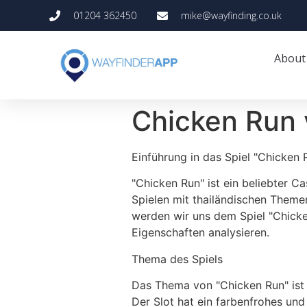
01204 362450
mike@wayfinding.co.uk
About
Chicken Run 
Einführung in das Spiel "Chicken 
"Chicken Run" ist ein beliebter Ca
Spielen mit thailändischen Themen
werden wir uns dem Spiel "Chick
Eigenschaften analysieren.
Thema des Spiels
Das Thema von "Chicken Run" ist 
Der Slot hat ein farbenfrohes und