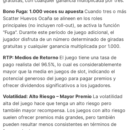
gratuitas, con cualquier ganancia multiplicada por tres.
Bono Fuga: 1.000 veces su apuesta
Cuando tres o más
Scatter Huevos Ocaña se alineen en los roles
principales (no incluyen roll-out), se activa la función
"Fuga". Durante este período de juego adicional, el
jugador disfruta de un número determinado de giradas
gratuitas y cualquier ganancia multiplicada por 1.000.
RTP: Medios de Retorno
El juego tiene una tasa de
pago realista del 96.5%, lo cual es considerablemente
mayor que la media en juegos de slot, indicando el
potencial generoso del juego para pagar premios y
ofrecer dividendos significativos a los jugadores.
Volatilidad: Alto Riesgo – Mayor Premio
La volatilidad
alta del juego hace que tenga un alto riesgo pero
también mayor recompensa. Los juegos con alto riesgo
suelen ofrecer premios más grandes, pero también
pueden resultar menos consistentes en términos de