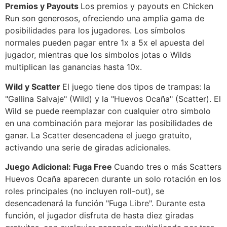
Premios y Payouts
Los premios y payouts en Chicken
Run son generosos, ofreciendo una amplia gama de
posibilidades para los jugadores. Los símbolos
normales pueden pagar entre 1x a 5x el apuesta del
jugador, mientras que los simbolos jotas o Wilds
multiplican las ganancias hasta 10x.
Wild y Scatter
El juego tiene dos tipos de trampas: la
"Gallina Salvaje" (Wild) y la "Huevos Ocaña" (Scatter). El
Wild se puede reemplazar con cualquier otro simbolo
en una combinación para mejorar las posibilidades de
ganar. La Scatter desencadena el juego gratuito,
activando una serie de giradas adicionales.
Juego Adicional: Fuga Free
Cuando tres o más Scatters
Huevos Ocaña aparecen durante un solo rotación en los
roles principales (no incluyen roll-out), se
desencadenará la función "Fuga Libre". Durante esta
función, el jugador disfruta de hasta diez giradas