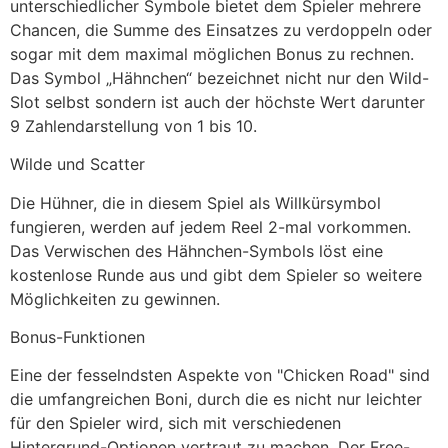
unterschiedlicher Symbole bietet dem Spieler mehrere
Chancen, die Summe des Einsatzes zu verdoppeln oder
sogar mit dem maximal möglichen Bonus zu rechnen.
Das Symbol „Hähnchen“ bezeichnet nicht nur den Wild-
Slot selbst sondern ist auch der höchste Wert darunter
9 Zahlendarstellung von 1 bis 10.
Wilde und Scatter
Die Hühner, die in diesem Spiel als Willkürsymbol
fungieren, werden auf jedem Reel 2-mal vorkommen.
Das Verwischen des Hähnchen-Symbols löst eine
kostenlose Runde aus und gibt dem Spieler so weitere
Möglichkeiten zu gewinnen.
Bonus-Funktionen
Eine der fesselndsten Aspekte von "Chicken Road" sind
die umfangreichen Boni, durch die es nicht nur leichter
für den Spieler wird, sich mit verschiedenen
Hintergrund-Optionen vertraut zu machen. Der Free-