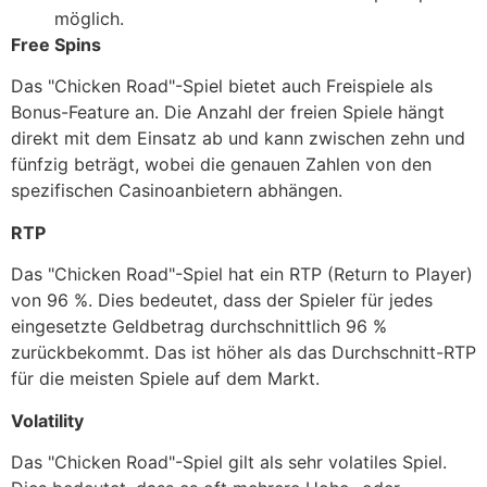
möglich.
Free Spins
Das "Chicken Road"-Spiel bietet auch Freispiele als
Bonus-Feature an. Die Anzahl der freien Spiele hängt
direkt mit dem Einsatz ab und kann zwischen zehn und
fünfzig beträgt, wobei die genauen Zahlen von den
spezifischen Casinoanbietern abhängen.
RTP
Das "Chicken Road"-Spiel hat ein RTP (Return to Player)
von 96 %. Dies bedeutet, dass der Spieler für jedes
eingesetzte Geldbetrag durchschnittlich 96 %
zurückbekommt. Das ist höher als das Durchschnitt-RTP
für die meisten Spiele auf dem Markt.
Volatility
Das "Chicken Road"-Spiel gilt als sehr volatiles Spiel.