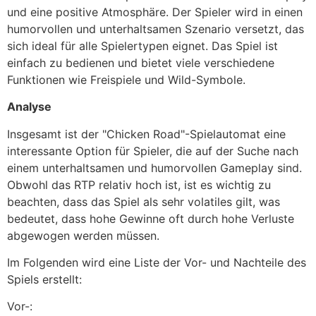
und eine positive Atmosphäre. Der Spieler wird in einen
humorvollen und unterhaltsamen Szenario versetzt, das
sich ideal für alle Spielertypen eignet. Das Spiel ist
einfach zu bedienen und bietet viele verschiedene
Funktionen wie Freispiele und Wild-Symbole.
Analyse
Insgesamt ist der "Chicken Road"-Spielautomat eine
interessante Option für Spieler, die auf der Suche nach
einem unterhaltsamen und humorvollen Gameplay sind.
Obwohl das RTP relativ hoch ist, ist es wichtig zu
beachten, dass das Spiel als sehr volatiles gilt, was
bedeutet, dass hohe Gewinne oft durch hohe Verluste
abgewogen werden müssen.
Im Folgenden wird eine Liste der Vor- und Nachteile des
Spiels erstellt:
Vor-: