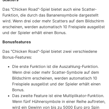
Das "Chicken Road"-Spiel bietet auch eine Scatter-
Funktion, die durch das Bananensymbole dargestellt
wird. Wenn drei oder mehr Scatters auf dem Bildschirm
erscheinen, werden automatisch 10 Freispiele ausgelöst
und der Spieler erhält einen Bonus.
Bonusfeatures
Das "Chicken Road"-Spiel bietet zwei verschiedene
Bonus-Features:
Die erste Funktion ist die Auszahlung-Funktion.
Wenn drei oder mehr Scatter-Symbole auf dem
Bildschirm erscheinen, werden automatisch 10
Freispiele ausgelöst und der Spieler erhält einen
Bonus.
Das zweite Feature ist eine Multiplikator-Funktion.
Wenn fünf Hühnersymbole in einer Reihe auftreten,
wird ein Gewinn von bis zu 5000 Euro pro Spin