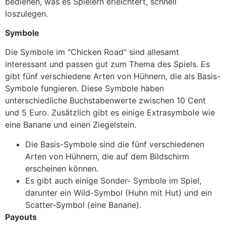
bedienen, was es Spielern erleichtert, schnell
loszulegen.
Symbole
Die Symbole im "Chicken Road" sind allesamt
interessant und passen gut zum Thema des Spiels. Es
gibt fünf verschiedene Arten von Hühnern, die als Basis-
Symbole fungieren. Diese Symbole haben
unterschiedliche Buchstabenwerte zwischen 10 Cent
und 5 Euro. Zusätzlich gibt es einige Extrasymbole wie
eine Banane und einen Ziegelstein.
Die Basis-Symbole sind die fünf verschiedenen
Arten von Hühnern, die auf dem Bildschirm
erscheinen können.
Es gibt auch einige Sonder- Symbole im Spiel,
darunter ein Wild-Symbol (Huhn mit Hut) und ein
Scatter-Symbol (eine Banane).
Payouts