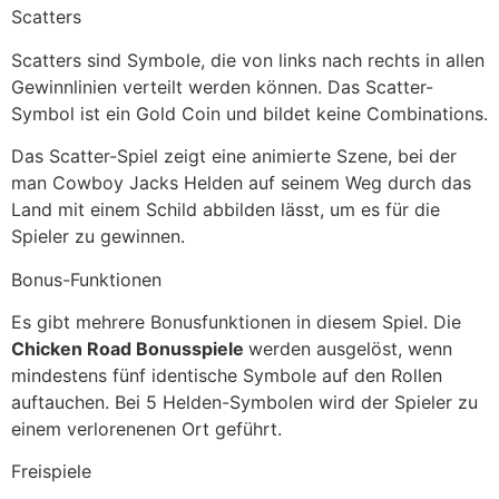
Scatters
Scatters sind Symbole, die von links nach rechts in allen
Gewinnlinien verteilt werden können. Das Scatter-
Symbol ist ein Gold Coin und bildet keine Combinations.
Das Scatter-Spiel zeigt eine animierte Szene, bei der
man Cowboy Jacks Helden auf seinem Weg durch das
Land mit einem Schild abbilden lässt, um es für die
Spieler zu gewinnen.
Bonus-Funktionen
Es gibt mehrere Bonusfunktionen in diesem Spiel. Die
Chicken Road Bonusspiele
werden ausgelöst, wenn
mindestens fünf identische Symbole auf den Rollen
auftauchen. Bei 5 Helden-Symbolen wird der Spieler zu
einem verlorenenen Ort geführt.
Freispiele