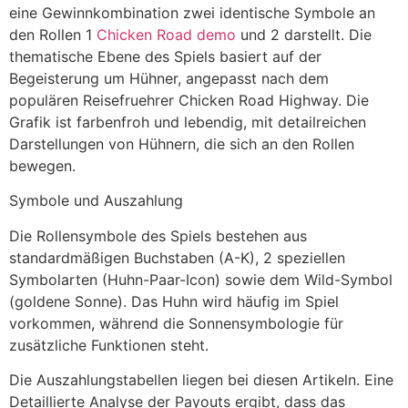
eine Gewinnkombination zwei identische Symbole an
den Rollen 1
Chicken Road demo
und 2 darstellt. Die
thematische Ebene des Spiels basiert auf der
Begeisterung um Hühner, angepasst nach dem
populären Reisefruehrer Chicken Road Highway. Die
Grafik ist farbenfroh und lebendig, mit detailreichen
Darstellungen von Hühnern, die sich an den Rollen
bewegen.
Symbole und Auszahlung
Die Rollensymbole des Spiels bestehen aus
standardmäßigen Buchstaben (A-K), 2 speziellen
Symbolarten (Huhn-Paar-Icon) sowie dem Wild-Symbol
(goldene Sonne). Das Huhn wird häufig im Spiel
vorkommen, während die Sonnensymbologie für
zusätzliche Funktionen steht.
Die Auszahlungstabellen liegen bei diesen Artikeln. Eine
Detaillierte Analyse der Payouts ergibt, dass das