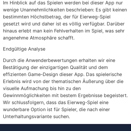
Im Hinblick auf das Spielen werden bei dieser App nur
wenige Unannehmlichkeiten beschrieben: Es gibt keinen
bestimmten Höchstbetrag, der für Eierweg-Spiel
gesetzt wird und daher ist es völlig verfügbar. Darüber
hinaus erlebt man kein Fehlverhalten im Spiel, was sehr
angenehme Atmosphäre schafft.
Endgültige Analyse
Durch die Anwenderbewertungen erhalten wir eine
Bestätigung der einzigartigen Qualität und dem
effizienten Game-Design dieser App. Das spielerische
Erlebnis wird von der thematischen Äußerung über die
visuelle Aufmachung bis hin zu den
Gewinnmöglichkeiten mit bestem Ergebnisse begeistert.
Wir schlussfolgern, dass das Eierweg-Spiel eine
wunderbare Option ist für Spieler, die nach einer
Unterhaltungsvariante suchen.