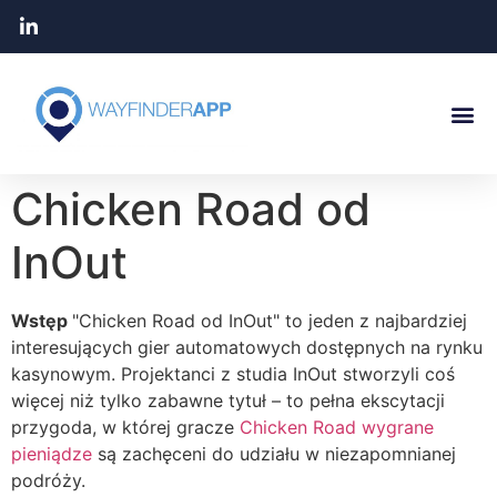
Chicken Road od
InOut
Wstęp
"Chicken Road od InOut" to jeden z najbardziej
interesujących gier automatowych dostępnych na rynku
kasynowym. Projektanci z studia InOut stworzyli coś
więcej niż tylko zabawne tytuł – to pełna ekscytacji
przygoda, w której gracze
Chicken Road wygrane
pieniądze
są zachęceni do udziału w niezapomnianej
podróży.