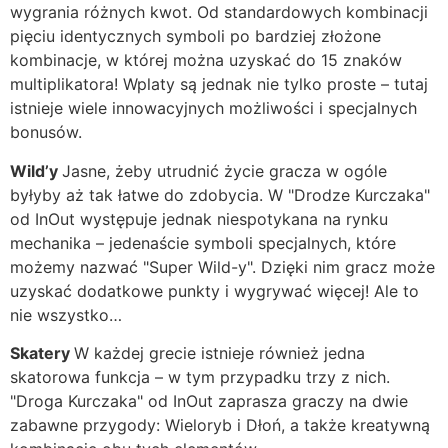
wygrania różnych kwot. Od standardowych kombinacji
pięciu identycznych symboli po bardziej złożone
kombinacje, w której można uzyskać do 15 znaków
multiplikatora! Wplaty są jednak nie tylko proste – tutaj
istnieje wiele innowacyjnych możliwości i specjalnych
bonusów.
Wild’y
Jasne, żeby utrudnić życie gracza w ogóle
byłyby aż tak łatwe do zdobycia. W "Drodze Kurczaka"
od InOut występuje jednak niespotykana na rynku
mechanika – jedenaście symboli specjalnych, które
możemy nazwać "Super Wild-y". Dzięki nim gracz może
uzyskać dodatkowe punkty i wygrywać więcej! Ale to
nie wszystko…
Skatery
W każdej grecie istnieje również jedna
skatorowa funkcja – w tym przypadku trzy z nich.
"Droga Kurczaka" od InOut zaprasza graczy na dwie
zabawne przygody: Wieloryb i Dłoń, a także kreatywną