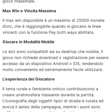
gioco massimale.
Max Win e Vincita Massima
Il max win disponibile è un massimo di 25000 monete
d’oro, che è raggiungibile quando si giocano le linee
vincenti con la funzione Pay both ways abilitata.
Giocare in Modalità Mobile
Le slot sono compatibili sia su desktop che mobile. Il
gioco non richiede download o registrazione per essere
accesso da un dispositivo Android o iOS, rendendolo
molto conveniente ed estremamente facile utilizzare.
L’esperienza del Giocatore
Il tema rurale e l’ambiente onirico contribuiscono a
creare un’atmosfera rilassante durante la partita.
L’iconografia degli oggetti tipici di strada è curata ed
evoca il senso della campagna, mentre i suoni sono