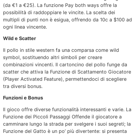
(da €1 a €25). La funzione Pay both ways offre la
possibilità di raddoppiare le vincite. La scelta dei
multipli di punti non è esigua, offrendo da 10c a $100 ad
ogni linea vincente.
Wild e Scatter
Il pollo in stile western fa una comparsa come wild
symbol, sostituendo altri simboli per creare
combinazioni vincenti. Il cartoncino del pollo funge da
scatter che attiva la Funzione di Scattamento Giocatore
(Player Activated Feature), permettendoci di scegliere
tra diversi bonus.
Funzioni e Bonus
Il gioco offre diverse funzionalità interessanti e varie. La
Funzione dei Piccoli Passaggi Offende il giocatore a
camminare lungo la strada per svelgere i suoi segreti; la
Funzione del Gatto è un po’ più divertente: si presenta