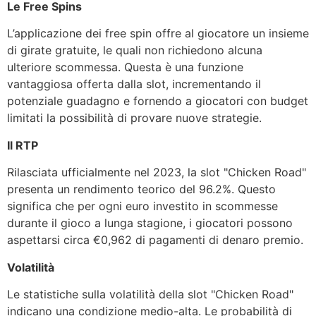
Le Free Spins
L’applicazione dei free spin offre al giocatore un insieme
di girate gratuite, le quali non richiedono alcuna
ulteriore scommessa. Questa è una funzione
vantaggiosa offerta dalla slot, incrementando il
potenziale guadagno e fornendo a giocatori con budget
limitati la possibilità di provare nuove strategie.
Il RTP
Rilasciata ufficialmente nel 2023, la slot "Chicken Road"
presenta un rendimento teorico del 96.2%. Questo
significa che per ogni euro investito in scommesse
durante il gioco a lunga stagione, i giocatori possono
aspettarsi circa €0,962 di pagamenti di denaro premio.
Volatilità
Le statistiche sulla volatilità della slot "Chicken Road"
indicano una condizione medio-alta. Le probabilità di