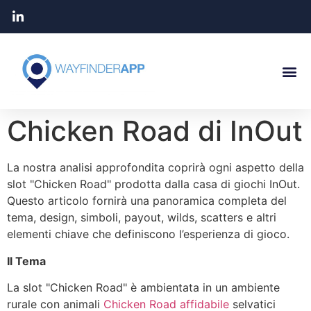
Chicken Road di InOut
La nostra analisi approfondita coprirà ogni aspetto della
slot "Chicken Road" prodotta dalla casa di giochi InOut.
Questo articolo fornirà una panoramica completa del
tema, design, simboli, payout, wilds, scatters e altri
elementi chiave che definiscono l’esperienza di gioco.
Il Tema
La slot "Chicken Road" è ambientata in un ambiente
rurale con animali
Chicken Road affidabile
selvatici