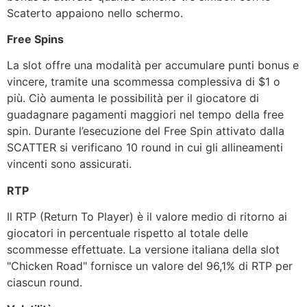
Scaterto appaiono nello schermo.
Free Spins
La slot offre una modalità per accumulare punti bonus e
vincere, tramite una scommessa complessiva di $1 o
più. Ciò aumenta le possibilità per il giocatore di
guadagnare pagamenti maggiori nel tempo della free
spin. Durante l’esecuzione del Free Spin attivato dalla
SCATTER si verificano 10 round in cui gli allineamenti
vincenti sono assicurati.
RTP
Il RTP (Return To Player) è il valore medio di ritorno ai
giocatori in percentuale rispetto al totale delle
scommesse effettuate. La versione italiana della slot
"Chicken Road" fornisce un valore del 96,1% di RTP per
ciascun round.