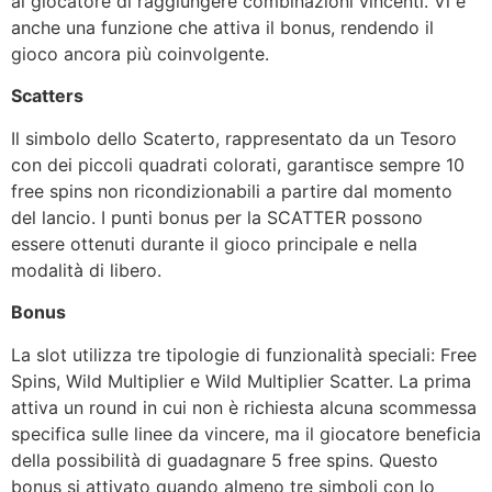
al giocatore di raggiungere combinazioni vincenti. Vi è
anche una funzione che attiva il bonus, rendendo il
gioco ancora più coinvolgente.
Scatters
Il simbolo dello Scaterto, rappresentato da un Tesoro
con dei piccoli quadrati colorati, garantisce sempre 10
free spins non ricondizionabili a partire dal momento
del lancio. I punti bonus per la SCATTER possono
essere ottenuti durante il gioco principale e nella
modalità di libero.
Bonus
La slot utilizza tre tipologie di funzionalità speciali: Free
Spins, Wild Multiplier e Wild Multiplier Scatter. La prima
attiva un round in cui non è richiesta alcuna scommessa
specifica sulle linee da vincere, ma il giocatore beneficia
della possibilità di guadagnare 5 free spins. Questo
bonus si attivato quando almeno tre simboli con lo