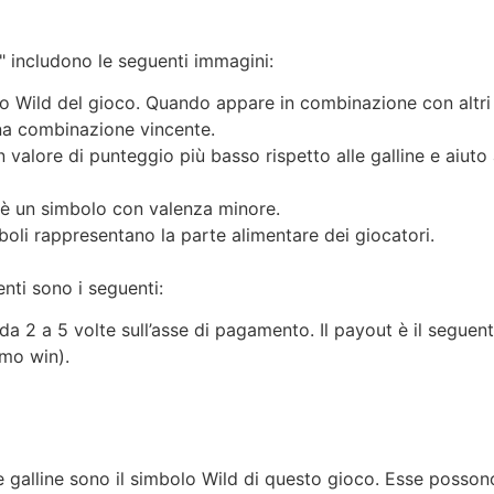
" includono le seguenti immagini:
olo Wild del gioco. Quando appare in combinazione con altri 
na combinazione vincente.
n valore di punteggio più basso rispetto alle galline e aiut
o è un simbolo con valenza minore.
boli rappresentano la parte alimentare dei giocatori.
nti sono i seguenti:
a 2 a 5 volte sull’asse di pagamento. Il payout è il seguent
imo win).
lline sono il simbolo Wild di questo gioco. Esse possono so