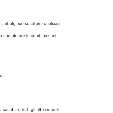
simboli, può sostituire qualsiasi
o a completare le combinazioni
e:
stituire tutti gli altri simboli