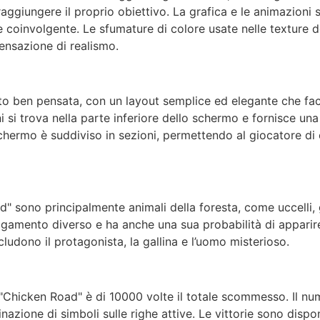
raggiungere il proprio obiettivo. La grafica e le animazioni s
coinvolgente. Le sfumature di colore usate nelle texture d
nsazione di realismo.
o ben pensata, con un layout semplice ed elegante che facil
i si trova nella parte inferiore dello schermo e fornisce una 
ermo è suddiviso in sezioni, permettendo al giocatore di c
ad" sono principalmente animali della foresta, come uccelli, ga
gamento diverso e ha anche una sua probabilità di apparire
cludono il protagonista, la gallina e l’uomo misterioso.
 "Chicken Road" è di 10000 volte il totale scommesso. Il nu
nazione di simboli sulle righe attive. Le vittorie sono dispon