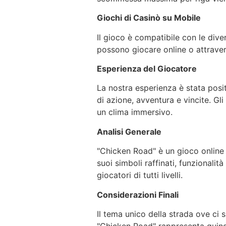
Giochi di Casinò su Mobile
Il gioco è compatibile con le dive
possono giocare online o attravers
Esperienza del Giocatore
La nostra esperienza è stata posi
di azione, avventura e vincite. Gl
un clima immersivo.
Analisi Generale
"Chicken Road" è un gioco online 
suoi simboli raffinati, funzionalit
giocatori di tutti livelli.
Considerazioni Finali
Il tema unico della strada ove ci 
"Chicken Road" rappresenta quindi