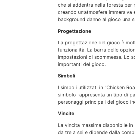
che si addentra nella foresta per 
creando un’atmosfera immersiva e 
background danno al gioco una se
Progettazione
La progettazione del gioco è molt
funzionalità. La barra delle opzion
impostazioni di scommessa. Lo sch
importanti del gioco.
Simboli
I simboli utilizzati in "Chicken Ro
simbolo rappresenta un tipo di pa
personaggi principali del gioco in
Vincite
La vincita massima disponibile in
da tre a sei e dipende dalla combi