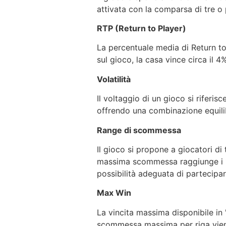
attivata con la comparsa di tre o 
RTP (Return to Player)
La percentuale media di Return to
sul gioco, la casa vince circa il 4
Volatilità
Il voltaggio di un gioco si riferi
offrendo una combinazione equilib
Range di scommessa
Il gioco si propone a giocatori di
massima scommessa raggiunge i 10
possibilità adeguata di partecipar
Max Win
La vincita massima disponibile in
scommessa massima per riga viene