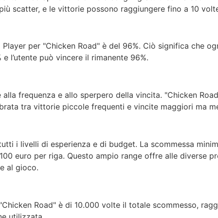
più scatter, e le vittorie possono raggiungere fino a 10 vol
 Player per "Chicken Road" è del 96%. Ciò significa che o
% e l’utente può vincere il rimanente 96%.
sce alla frequenza e allo sperpero della vincita. "Chicken Ro
rata tra vittorie piccole frequenti e vincite maggiori ma 
 tutti i livelli di esperienza e di budget. La scommessa mini
0 euro per riga. Questo ampio range offre alle diverse pr
e al gioco.
 "Chicken Road" è di 10.000 volte il totale scommesso, rag
 utilizzata.