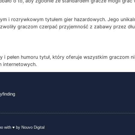
dbało o to, aby zgodnie ze standardem gracze mogli grać w
nym i rozrywkowym tytułem gier hazardowych. Jego unikal
woliły graczom czerpać przyjemność z zabawy przez długi
y i pełen humoru tytuł, który oferuje wszystkim graczom n
 internetowych.
yfinding
no
with ♥ by Nouvo Digital