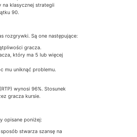
y na klasycznej strategii
zątku 90.
s rozgrywki. Są one następujące:
ątpliwości gracza.
acza, który ma 5 lub więcej
óc mu uniknąć problemu.
 (RTP) wynosi 96%. Stosunek
z gracza kursie.
ły opisane poniżej:
n sposób stwarza szansę na