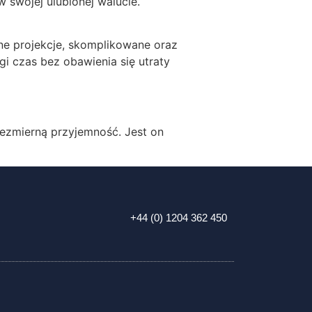
 swojej ulubionej walucie.
ne projekcje, skomplikowane oraz
 czas bez obawienia się utraty
iezmierną przyjemność. Jest on
+44 (0) 1204 362 450