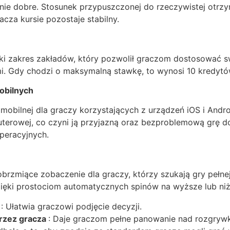
rnie dobre. Stosunek przypuszczonej do rzeczywistej otrz
za kursie pozostaje stabilny.
oki zakres zakładów, który pozwolił graczom dostosować s
mi. Gdy chodzi o maksymalną stawkę, to wynosi 10 kredytó
obilnych
i mobilnej dla graczy korzystających z urządzeń iOS i Andr
terowej, co czyni ją przyjazną oraz bezproblemową grę d
peracyjnych.
brzmiące zobaczenie dla graczy, którzy szukają gry pełne
zięki prostociom automatycznych spinów na wyższe lub niżs
s
: Ułatwia graczowi podjęcie decyzji.
rzez gracza
: Daje graczom pełne panowanie nad rozgryw