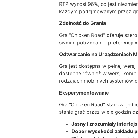
RTP wynosi 96%, co jest niezmie
każdym podejmowanym przez grac
Zdolność do Grania
Gra "Chicken Road" oferuje szer
swoimi potrzebami i preferencja
Odtwarzanie na Urządzeniach M
Gra jest dostępna w pełnej wersj
dostępne również w wersji kompu
rodzajach mobilnych systemów o
Eksperymentowanie
Gra "Chicken Road" stanowi jedno
stanie grać przez wiele godzin d
Jasny i zrozumiały interfej
Dobór wysokości zakładu p