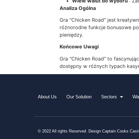
Wiele walut do wyboru
: Za
Analiza Ogólna
Gra "Chicken Road" jest kreatyw
różnorodne funkcje bonusowe poz
pieniędzy.
Końcowe Uwagi
Gra "Chicken Road" to fascynując
dostępny w różnych typach kasyn
About Us
Our Solution
Sectors
Wa
© 2022 All rights Reserved. Design
Captain Cooks Casi