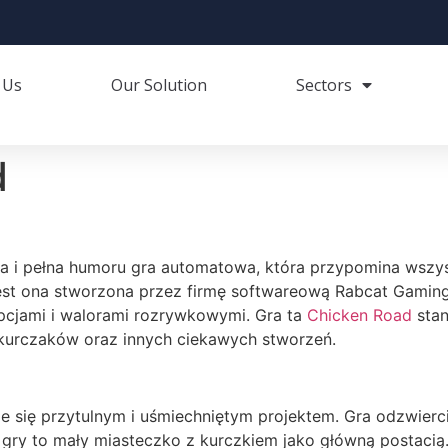
 Us
Our Solution
Sectors
d
ca i pełna humoru gra automatowa, która przypomina wsz
Jest ona stworzona przez firmę softwareową Rabcat Gaming
pcjami i walorami rozrywkowymi. Gra ta
Chicken Road
stan
kurczaków oraz innych ciekawych stworzeń.
e się przytulnym i uśmiechniętym projektem. Gra odzwiercie
gry to mały miasteczko z kurczkiem jako główną postacią.