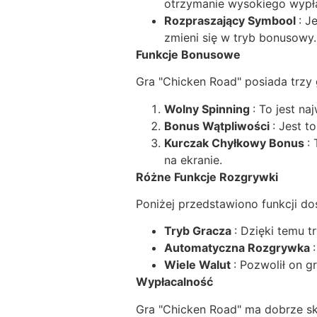
otrzymanie wysokiego wypła
Rozpraszający Symbool
: J
zmieni się w tryb bonusowy.
Funkcje Bonusowe
Gra "Chicken Road" posiada trzy
Wolny Spinning
: To jest n
Bonus Wątpliwości
: Jest 
Kurczak Chyłkowy Bonus
:
na ekranie.
Różne Funkcje Rozgrywki
Poniżej przedstawiono funkcji do
Tryb Gracza
: Dzięki temu 
Automatyczna Rozgrywka
Wiele Walut
: Pozwolił on 
Wypłacalność
Gra "Chicken Road" ma dobrze sk