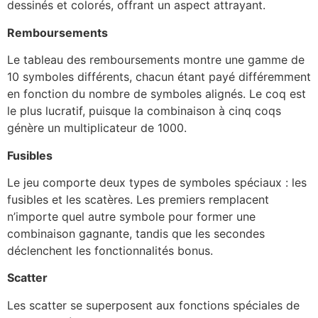
dessinés et colorés, offrant un aspect attrayant.
Remboursements
Le tableau des remboursements montre une gamme de
10 symboles différents, chacun étant payé différemment
en fonction du nombre de symboles alignés. Le coq est
le plus lucratif, puisque la combinaison à cinq coqs
génère un multiplicateur de 1000.
Fusibles
Le jeu comporte deux types de symboles spéciaux : les
fusibles et les scatères. Les premiers remplacent
n’importe quel autre symbole pour former une
combinaison gagnante, tandis que les secondes
déclenchent les fonctionnalités bonus.
Scatter
Les scatter se superposent aux fonctions spéciales de