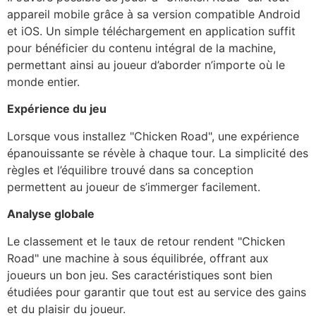
appareil mobile grâce à sa version compatible Android
et iOS. Un simple téléchargement en application suffit
pour bénéficier du contenu intégral de la machine,
permettant ainsi au joueur d’aborder n’importe où le
monde entier.
Expérience du jeu
Lorsque vous installez "Chicken Road", une expérience
épanouissante se révèle à chaque tour. La simplicité des
règles et l’équilibre trouvé dans sa conception
permettent au joueur de s’immerger facilement.
Analyse globale
Le classement et le taux de retour rendent "Chicken
Road" une machine à sous équilibrée, offrant aux
joueurs un bon jeu. Ses caractéristiques sont bien
étudiées pour garantir que tout est au service des gains
et du plaisir du joueur.