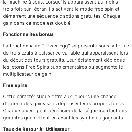
la machine à sous. Lorsqu’ils apparaissent au moins
trois fois sur l’écran, ils activent le mode free spin et
démarrent une séquence d’actions gratuites. Chaque
gain dans ce mode est doublé.
Fonctionnalités bonus
La fonctionnalité "Power Egg" se présente sous la forme
de trois œufs à puissance variable qui apparaissent lors
du début des tours gratuits. Leur éclatement débloque
les jetons Free Spins supplémentaires ou augmente le
multiplicateur de gain.
Free spins
Cette caractéristique offre aux joueurs une chance
d’obtenir des gains sans dépenser leurs propres fonds.
Chaque joueur peut bénéficier de la séquence d’actions
gratuites qui mettent en avant les symboles gagnants.
Taux de Retour à l’Utilisateur