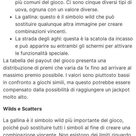
più comuni del gioco. Ci sono cinque diversi tipi di
uova, ognuna con un valore diverse.
La gallina: questo è il simbolo wild che può
sostituire qualunque altra immagine per creare
combinazioni vincenti.
La strada degli aghi: questa è la scatola da incasso
e può apparire su entrambi gli schermi per attivare
le funzionalità speciale.
La tabella dei payout del gioco presenta una
distribuzione di premi che varia da 1x fino ad arrivare al
massimo premio possibile. I valori sono piuttosto bassi
in confronto a giochi simili, ma questo potrebbe essere
compensato dalla possibilità di raggiungere un jackpot
molto alto.
Wilds e Scatters
La gallina è il simbolo wild più importante del gioco,
poiché può sostituire tutti i simboli al fine di creare una
combinazione vincente. Non esistono dei limiti riguardo