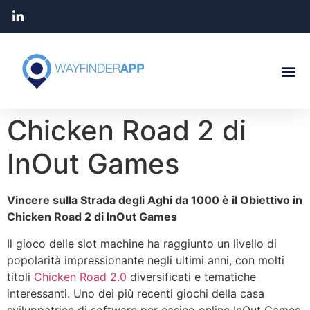
Chicken Road 2 di
InOut Games
Vincere sulla Strada degli Aghi da 1000 è il Obiettivo in
Chicken Road 2 di InOut Games
Il gioco delle slot machine ha raggiunto un livello di
popolarità impressionante negli ultimi anni, con molti
titoli
Chicken Road 2.0
diversificati e tematiche
interessanti. Uno dei più recenti giochi della casa
sviluppatrice di software per casino online InOut Games