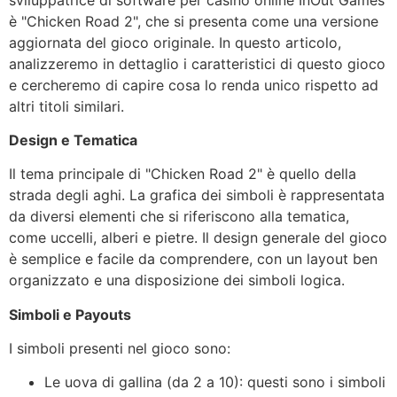
è "Chicken Road 2", che si presenta come una versione
aggiornata del gioco originale. In questo articolo,
analizzeremo in dettaglio i caratteristici di questo gioco
e cercheremo di capire cosa lo renda unico rispetto ad
altri titoli similari.
Design e Tematica
Il tema principale di "Chicken Road 2" è quello della
strada degli aghi. La grafica dei simboli è rappresentata
da diversi elementi che si riferiscono alla tematica,
come uccelli, alberi e pietre. Il design generale del gioco
è semplice e facile da comprendere, con un layout ben
organizzato e una disposizione dei simboli logica.
Simboli e Payouts
I simboli presenti nel gioco sono:
Le uova di gallina (da 2 a 10): questi sono i simboli