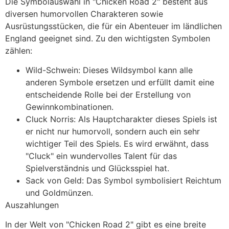
Die Symbolauswahl in "Chicken Road 2" besteht aus
diversen humorvollen Charakteren sowie
Ausrüstungsstücken, die für ein Abenteuer im ländlichen
England geeignet sind. Zu den wichtigsten Symbolen
zählen:
Wild-Schwein: Dieses Wildsymbol kann alle
anderen Symbole ersetzen und erfüllt damit eine
entscheidende Rolle bei der Erstellung von
Gewinnkombinationen.
Cluck Norris: Als Hauptcharakter dieses Spiels ist
er nicht nur humorvoll, sondern auch ein sehr
wichtiger Teil des Spiels. Es wird erwähnt, dass
"Cluck" ein wundervolles Talent für das
Spielverständnis und Glücksspiel hat.
Sack von Geld: Das Symbol symbolisiert Reichtum
und Goldmünzen.
Auszahlungen
In der Welt von "Chicken Road 2" gibt es eine breite