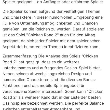
Spieler geeignet – ob Anfänger oder erfahrene Spieler.
Die Spieler können aufgrund der vielfältigen Themen
und Charaktere in dieser humorvollen Umgebung eine
Fülle von Unterhaltungsmöglichkeiten und Chancen
genießen, um die Reichen zu werden. Darauf abzielend
ist das Spiel "Chicken Road 2" auch für den Alltag
geeignet, da sich jeder Spieler mit dem spielerischen
Aspekt der humorvollen Themen identifizieren kann.
Zusammenfassung Die Analyse des Spiels "Chicken
Road 2" hat gezeigt, dass es ein weiteres
unterhaltsames und aufregendes Casino-Spiel bietet.
Neben seinem abwechslungsreichen Design und
humorvollen Charakteren sind die diversen Bonus-
Funktionen und das mobile Spielangebot für
verschiedene Spieler interessant. Somit kann "Chicken
Road 2" als weiterer Kandidat in der Liste der besten
Casinospiele bezeichnet werden. Die perfekte Balance
zwischen unterhaltsamer Atmosphäre und