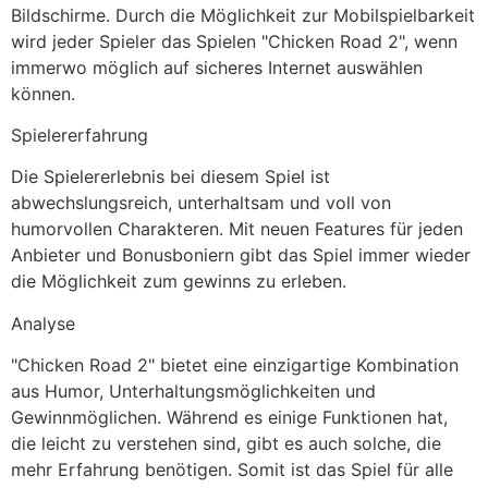
Bildschirme. Durch die Möglichkeit zur Mobilspielbarkeit
wird jeder Spieler das Spielen "Chicken Road 2", wenn
immerwo möglich auf sicheres Internet auswählen
können.
Spielererfahrung
Die Spielererlebnis bei diesem Spiel ist
abwechslungsreich, unterhaltsam und voll von
humorvollen Charakteren. Mit neuen Features für jeden
Anbieter und Bonusboniern gibt das Spiel immer wieder
die Möglichkeit zum gewinns zu erleben.
Analyse
"Chicken Road 2" bietet eine einzigartige Kombination
aus Humor, Unterhaltungsmöglichkeiten und
Gewinnmöglichen. Während es einige Funktionen hat,
die leicht zu verstehen sind, gibt es auch solche, die
mehr Erfahrung benötigen. Somit ist das Spiel für alle