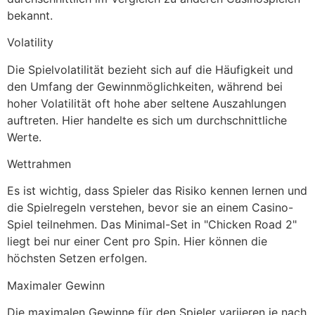
bekannt.
Volatility
Die Spielvolatilität bezieht sich auf die Häufigkeit und
den Umfang der Gewinnmöglichkeiten, während bei
hoher Volatilität oft hohe aber seltene Auszahlungen
auftreten. Hier handelte es sich um durchschnittliche
Werte.
Wettrahmen
Es ist wichtig, dass Spieler das Risiko kennen lernen und
die Spielregeln verstehen, bevor sie an einem Casino-
Spiel teilnehmen. Das Minimal-Set in "Chicken Road 2"
liegt bei nur einer Cent pro Spin. Hier können die
höchsten Setzen erfolgen.
Maximaler Gewinn
Die maximalen Gewinne für den Spieler variieren je nach