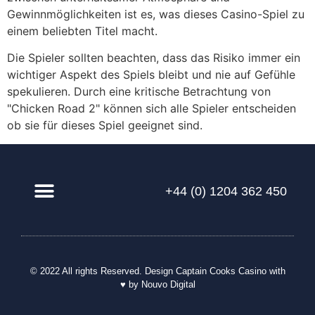
Gewinnmöglichkeiten ist es, was dieses Casino-Spiel zu
einem beliebten Titel macht.
Die Spieler sollten beachten, dass das Risiko immer ein
wichtiger Aspekt des Spiels bleibt und nie auf Gefühle
spekulieren. Durch eine kritische Betrachtung von
"Chicken Road 2" können sich alle Spieler entscheiden
ob sie für dieses Spiel geeignet sind.
+44 (0) 1204 362 450
Our Solution
© 2022 All rights Reserved. Design
Captain Cooks Casino
with
♥ by Nouvo Digital