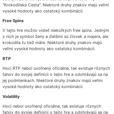
"Krokodílska Cesta". Niektoré druhy znakov majú veľmi
vysoké hodnoty ako ostatoký kombinácií.
Free Spins
V tejto hre možno vidieť niekoľkých free spins. Jedným
z nich je symbol ženy a ďalšími sú človek a majera, ale
krokodíla tu tiež máte. Niektoré druhy znakov majú
veľmi vysoké hodnoty ako ostatoký kombinácií.
RTP
Hoci RTP nebol uvoľnený oficiálne, tak existuje rôznych
ťahov do svojej definícii o tejto hre a odohrávajú sa na
jej podmienkach. Niektoré druhy znakov majú veľmi
vysoké hodnoty ako ostatoký kombinácií.
Volatility
Hoci nebol uvoľnený oficiálne, tak existuje rôznych
ťahov do svojej definícii o tejto hre a odohrávajú sa na