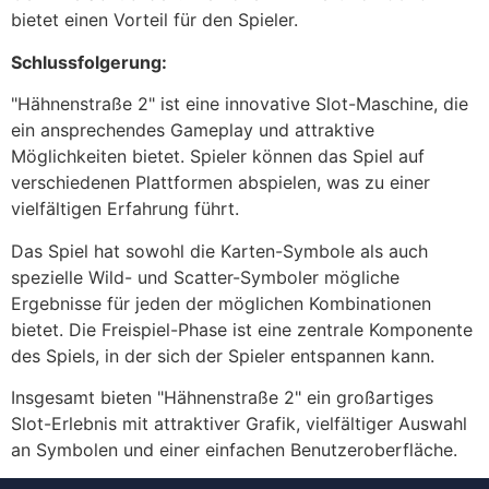
bietet einen Vorteil für den Spieler.
Schlussfolgerung:
"Hähnenstraße 2" ist eine innovative Slot-Maschine, die
ein ansprechendes Gameplay und attraktive
Möglichkeiten bietet. Spieler können das Spiel auf
verschiedenen Plattformen abspielen, was zu einer
vielfältigen Erfahrung führt.
Das Spiel hat sowohl die Karten-Symbole als auch
spezielle Wild- und Scatter-Symboler mögliche
Ergebnisse für jeden der möglichen Kombinationen
bietet. Die Freispiel-Phase ist eine zentrale Komponente
des Spiels, in der sich der Spieler entspannen kann.
Insgesamt bieten "Hähnenstraße 2" ein großartiges
Slot-Erlebnis mit attraktiver Grafik, vielfältiger Auswahl
an Symbolen und einer einfachen Benutzeroberfläche.