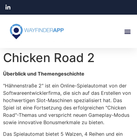
Chicken Road 2
Überblick und Themengeschichte
"Hähnenstraße 2" ist ein Online-Spielautomat von der
Softwareentwicklerfirma, die sich auf das Erstellen von
hochwertigen Slot-Maschinen spezialisiert hat. Das
Spiel ist eine Fortsetzung des erfolgreichen "Chicken
Road"-Themas und verspricht neuen Gameplay-Modus
sowie innovative Bonusmerkmale zu bieten.
Das Spielautomat bietet 5 Walzen, 4 Reihen und ein