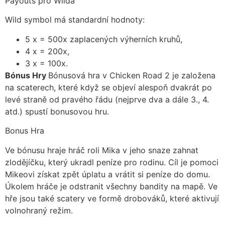
Payouts pro Wilda
Wild symbol má standardní hodnoty:
5 x = 500x zaplacených výherních kruhů,
4 x = 200x,
3 x = 100x.
Bónus Hry
Bónusová hra v Chicken Road 2 je založena
na scaterech, které když se objeví alespoň dvakrát po
levé straně od pravého řádu (nejprve dva a dále 3., 4.
atd.) spustí bonusovou hru.
Bonus Hra
Ve bónusu hraje hráč roli Mika v jeho snaze zahnat
zlodějíčku, který ukradl peníze pro rodinu. Cíl je pomoci
Mikeovi získat zpět úplatu a vrátit si peníze do domu.
Úkolem hráče je odstranit všechny bandity na mapě. Ve
hře jsou také scatery ve formě drobováků, které aktivují
volnohraný režim.