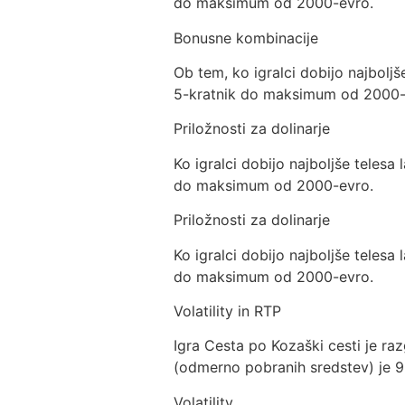
do maksimum od 2000-evro.
Bonusne kombinacije
Ob tem, ko igralci dobijo najbolj
5-kratnik do maksimum od 2000-
Priložnosti za dolinarje
Ko igralci dobijo najboljše teles
do maksimum od 2000-evro.
Priložnosti za dolinarje
Ko igralci dobijo najboljše teles
do maksimum od 2000-evro.
Volatility in RTP
Igra Cesta po Kozaški cesti je ra
(odmerno pobranih sredstev) je 
Volatility