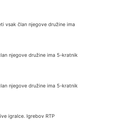
eti vsak član njegove družine ima
član njegove družine ima 5-kratnik
član njegove družine ima 5-kratnik
ive igralce. Igrebov RTP