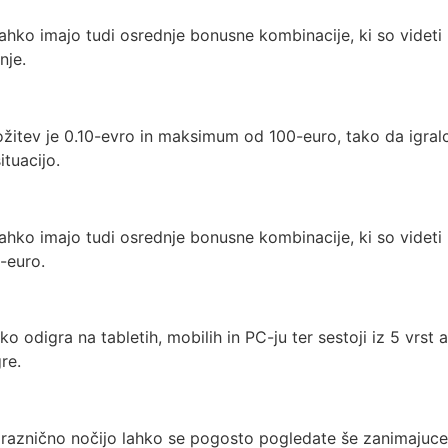
 lahko imajo tudi osrednje bonusne kombinacije, ki so videti
nje.
ožitev je 0.10-evro in maksimum od 100-euro, tako da igralc
ituacijo.
 lahko imajo tudi osrednje bonusne kombinacije, ki so videti
-euro.
ko odigra na tabletih, mobilih in PC-ju ter sestoji iz 5 vrst
re.
praznično nočijo lahko se pogosto pogledate še zanimajuce st