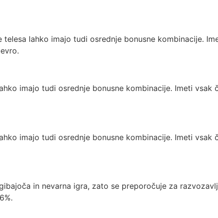
še telesa lahko imajo tudi osrednje bonusne kombinacije. Im
evro.
a lahko imajo tudi osrednje bonusne kombinacije. Imeti vsak 
a lahko imajo tudi osrednje bonusne kombinacije. Imeti vsak 
zgibajoča in nevarna igra, zato se preporočuje za razvozavlj
96%.