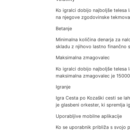
Ko igralci dobijo najboljše telesa
na njegove zgodovinske tekmova
Betanje
Minimalna količina denarja za nal
skladu z njihovo lastno finančno s
Maksimalna zmagovalec
Ko igralci dobijo najboljše telesa
maksimalna zmagovalec je 15000
Igranje
Igra Cesta po Kozaški cesti se lah
je glasbeni orkester, ki spremlja ig
Uporabljive mobilne aplikacije
Ko se uporabnik približa s svojo 