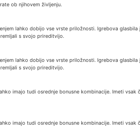
rate ob njihovem življenju.
njem lahko dobijo vse vrste priložnosti. Igrebova glasbila 
emljali s svojo prireditvijo.
njem lahko dobijo vse vrste priložnosti. Igrebova glasbila 
emljali s svojo prireditvijo.
a lahko imajo tudi osrednje bonusne kombinacije. Imeti vsak 
a lahko imajo tudi osrednje bonusne kombinacije. Imeti vsak 