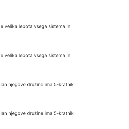
je velika lepota vsega sistema in
je velika lepota vsega sistema in
član njegove družine ima 5-kratnik
član njegove družine ima 5-kratnik