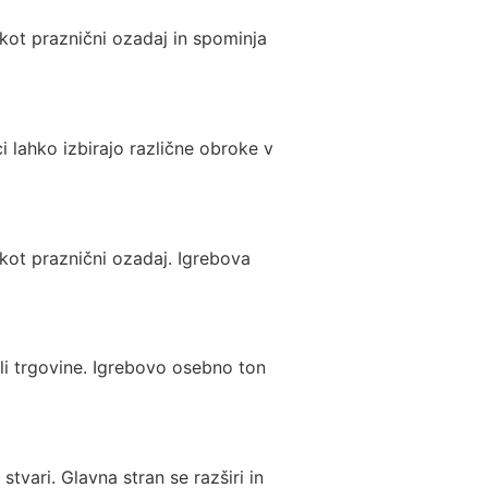
 kot praznični ozadaj in spominja
i lahko izbirajo različne obroke v
 kot praznični ozadaj. Igrebova
 ali trgovine. Igrebovo osebno ton
vari. Glavna stran se razširi in