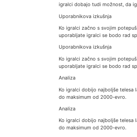
igralci dobajo tudi možnost, da ig
Uporabnikova izkušnja
Ko igralci začno s svojim potepuše
uporabljate igralci se bodo rad spr
Uporabnikova izkušnja
Ko igralci začno s svojim potepuše
uporabljate igralci se bodo rad spr
Analiza
Ko igralci dobijo najboljše teles
do maksimum od 2000-evro.
Analiza
Ko igralci dobijo najboljše teles
do maksimum od 2000-evro.