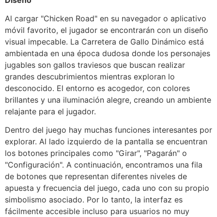
Al cargar "Chicken Road" en su navegador o aplicativo
móvil favorito, el jugador se encontrarán con un diseño
visual impecable. La Carretera de Gallo Dinámico está
ambientada en una época dudosa donde los personajes
jugables son gallos traviesos que buscan realizar
grandes descubrimientos mientras exploran lo
desconocido. El entorno es acogedor, con colores
brillantes y una iluminación alegre, creando un ambiente
relajante para el jugador.
Dentro del juego hay muchas funciones interesantes por
explorar. Al lado izquierdo de la pantalla se encuentran
los botones principales como "Girar", "Pagarán" o
"Configuración". A continuación, encontramos una fila
de botones que representan diferentes niveles de
apuesta y frecuencia del juego, cada uno con su propio
simbolismo asociado. Por lo tanto, la interfaz es
fácilmente accesible incluso para usuarios no muy