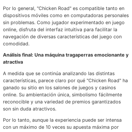
Por lo general, "Chicken Road" es compatible tanto en
dispositivos móviles como en computadoras personales
sin problemas. Como jugador experimentado en juego
online, disfruta del interfaz intuitiva para facilitar la
navegación de diversas características del juego con
comodidad.
Análisis final: Una máquina tragaperras emocionante y
atractiva
A medida que se continúa analizando las distintas
características, parece claro por qué "Chicken Road" ha
ganado su sitio en los salones de juegos y casinos
online. Su ambientación única, simbolismo fácilmente
reconocible y una variedad de premios garantizados
son sin duda atractivos.
Por lo tanto, aunque la experiencia puede ser intensa
con un máximo de 10 veces su apuesta máxima por