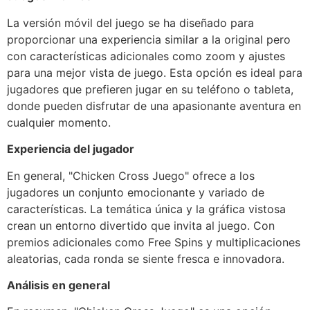
La versión móvil del juego se ha diseñado para
proporcionar una experiencia similar a la original pero
con características adicionales como zoom y ajustes
para una mejor vista de juego. Esta opción es ideal para
jugadores que prefieren jugar en su teléfono o tableta,
donde pueden disfrutar de una apasionante aventura en
cualquier momento.
Experiencia del jugador
En general, "Chicken Cross Juego" ofrece a los
jugadores un conjunto emocionante y variado de
características. La temática única y la gráfica vistosa
crean un entorno divertido que invita al juego. Con
premios adicionales como Free Spins y multiplicaciones
aleatorias, cada ronda se siente fresca e innovadora.
Análisis en general