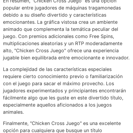
En resumen, "Chicken Cross Juego" es una opción
popular entre jugadores de máquinas tragamonedas
debido a su diseño divertido y características
emocionantes. La gráfica vistosa crea un ambiente
animado que complementa la temática peculiar del
juego. Con premios adicionales como Free Spins,
multiplicaciones aleatorias y un RTP moderadamente
alto, "Chicken Cross Juego" ofrece una experiencia
jugable bien equilibrada entre emocionante e innovador.
La complejidad de las características especiales
requiere cierto conocimiento previo o familiarización
con el juego para sacar el máximo provecho. Los
jugadores experimentados y principiantes encontrarán
fácilmente algo que les guste en este divertido título,
especialmente aquellos aficionados a los juegos
animales.
Finalmente, "Chicken Cross Juego" es una excelente
opción para cualquiera que busque un título