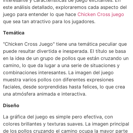
este análisis detallado, exploraremos cada aspecto del
juego para entender lo que hace
Chicken Cross juego
que sea tan atractivo para los jugadores.
Temática
"Chicken Cross Juego" tiene una temática peculiar que
puede resultar divertida e inesperada. El título se basa
en la idea de un grupo de pollos que están cruzando un
camino, lo que da lugar a una serie de situaciones y
combinaciones interesantes. La imagen del juego
muestra varios pollos con diferentes expresiones
faciales, desde sorprendidas hasta felices, lo que crea
una atmósfera animada e interactiva.
Diseño
La gráfica del juego es simple pero efectiva, con
colores brillantes y texturas suaves. La imagen principal
de los pollos cruzando el camino ocupa la mayor parte