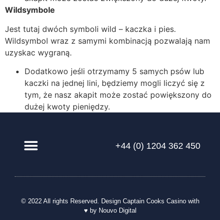
Wildsymbole
Jest tutaj dwóch symboli wild – kaczka i pies.
Wildsymbol wraz z samymi kombinacją pozwalają nam
uzyskac wygraną.
Dodatkowo jeśli otrzymamy 5 samych psów lub
kaczki na jednej lini, będziemy mogli liczyć się z
tym, że nasz akapit może zostać powiększony do
dużej kwoty pieniędzy.
+44 (0) 1204 362 450
© 2022 All rights Reserved. Design
Captain Cooks Casino
with
♥ by Nouvo Digital