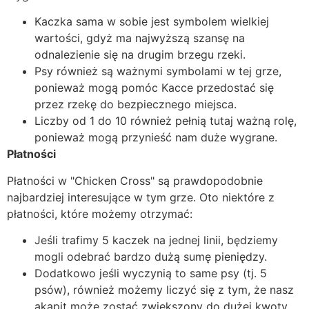
Kaczka sama w sobie jest symbolem wielkiej
wartości, gdyż ma najwyższą szansę na
odnalezienie się na drugim brzegu rzeki.
Psy również są ważnymi symbolami w tej grze,
ponieważ mogą pomóc Kacce przedostać się
przez rzekę do bezpiecznego miejsca.
Liczby od 1 do 10 również pełnią tutaj ważną rolę,
ponieważ mogą przynieść nam duże wygrane.
Płatności
Płatności w "Chicken Cross" są prawdopodobnie
najbardziej interesujące w tym grze. Oto niektóre z
płatności, które możemy otrzymać:
Jeśli trafimy 5 kaczek na jednej linii, będziemy
mogli odebrać bardzo dużą sumę pieniędzy.
Dodatkowo jeśli wyczynią to same psy (tj. 5
psów), również możemy liczyć się z tym, że nasz
akapit może zostać zwiększony do dużej kwoty.