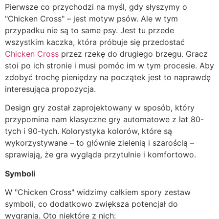
Pierwsze co przychodzi na myśl, gdy słyszymy o
"Chicken Cross" – jest motyw psów. Ale w tym
przypadku nie są to same psy. Jest tu przede
wszystkim kaczka, która próbuje się przedostać
Chicken Cross
przez rzekę do drugiego brzegu. Gracz
stoi po ich stronie i musi pomóc im w tym procesie. Aby
zdobyć trochę pieniędzy na początek jest to naprawdę
interesująca propozycja.
Design gry został zaprojektowany w sposób, który
przypomina nam klasyczne gry automatowe z lat 80-
tych i 90-tych. Kolorystyka kolorów, które są
wykorzystywane – to głównie zielenią i szarością –
sprawiają, że gra wygląda przytulnie i komfortowo.
Symboli
W "Chicken Cross" widzimy całkiem spory zestaw
symboli, co dodatkowo zwiększa potencjał do
wygrania. Oto niektóre z nich: