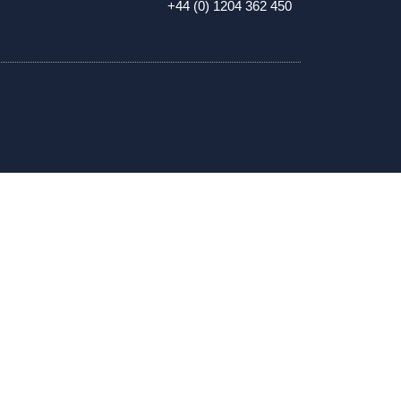
+44 (0) 1204 362 450