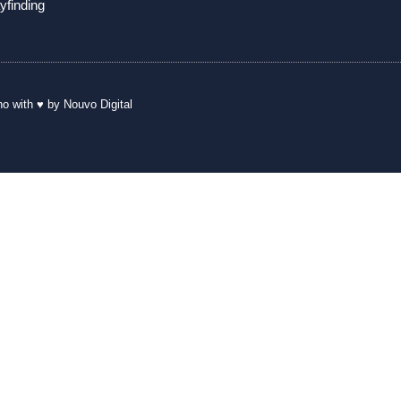
yfinding
no
with ♥ by Nouvo Digital