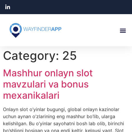
Category:
25
Mashhur onlayn slot
mavzulari va bonus
mexanikalari
Onlayn slot o’yinlar bugungi, global onlayn kazinolar
uchun aynan o’zlarining eng mashhur bo’lib, ularga
kelishilgan. Bu o’yinlar sayohatni bosh lab olib, birinchi
bo’shliqni bosigan va ona endi keltir, kelgusi vaqt. Slot