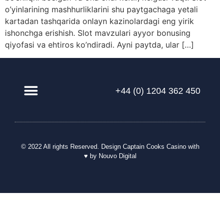
o’yinlarining mashhurliklarini shu paytgachaga yetali
kartadan tashqarida onlayn kazinolardagi eng yirik
ishonchga erishish. Slot mavzulari ayyor bonusing
qiyofasi va ehtiros ko’ndiradi. Ayni paytda, ular […]
+44 (0) 1204 362 450
© 2022 All rights Reserved. Design
Captain Cooks Casino
with
♥ by Nouvo Digital