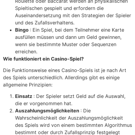
Roulette oder Baccarat werden an physikalischen
Spieltischen gespielt und erfordern die
Auseinandersetzung mit den Strategien der Spieler
und des Zufallsverhaltens.
Bingo
: Ein Spiel, bei dem Teilnehmer eine Karte
ausfüllen müssen und dann um Geld gewinnen,
wenn sie bestimmte Muster oder Sequenzen
erreichen.
Wie funktioniert ein Casino-Spiel?
Die Funktionsweise eines Casino-Spiels ist je nach Art
des Spiels unterschiedlich. Allerdings gibt es einige
allgemeine Prinzipien:
Einsatz
: Der Spieler setzt Geld auf die Auswahl,
die er vorgenommen hat.
Auszahlungsmöglichkeiten
: Die
Wahrscheinlichkeit der Auszahlungsmöglichkeit
des Spiels wird von einem bestimmten Algorithmus
bestimmt oder durch Zufallsprinzip festgelegt