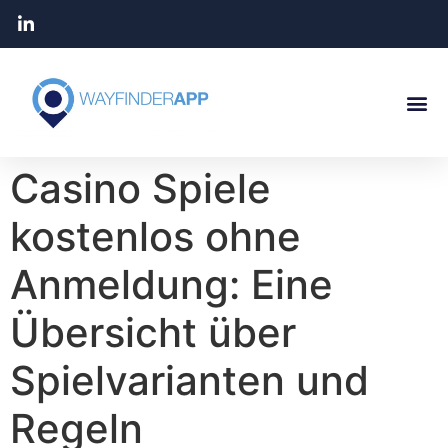
Casino Spiele
kostenlos ohne
Anmeldung: Eine
Übersicht über
Spielvarianten und
Regeln