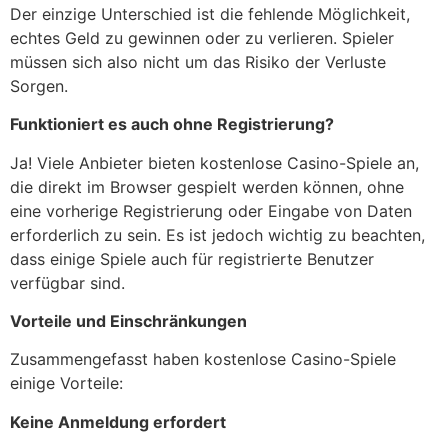
Der einzige Unterschied ist die fehlende Möglichkeit,
echtes Geld zu gewinnen oder zu verlieren. Spieler
müssen sich also nicht um das Risiko der Verluste
Sorgen.
Funktioniert es auch ohne Registrierung?
Ja! Viele Anbieter bieten kostenlose Casino-Spiele an,
die direkt im Browser gespielt werden können, ohne
eine vorherige Registrierung oder Eingabe von Daten
erforderlich zu sein. Es ist jedoch wichtig zu beachten,
dass einige Spiele auch für registrierte Benutzer
verfügbar sind.
Vorteile und Einschränkungen
Zusammengefasst haben kostenlose Casino-Spiele
einige Vorteile:
Keine Anmeldung erfordert