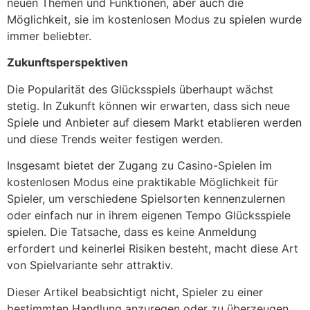
neuen Themen und Funktionen, aber auch die
Möglichkeit, sie im kostenlosen Modus zu spielen wurde
immer beliebter.
Zukunftsperspektiven
Die Popularität des Glücksspiels überhaupt wächst
stetig. In Zukunft können wir erwarten, dass sich neue
Spiele und Anbieter auf diesem Markt etablieren werden
und diese Trends weiter festigen werden.
Insgesamt bietet der Zugang zu Casino-Spielen im
kostenlosen Modus eine praktikable Möglichkeit für
Spieler, um verschiedene Spielsorten kennenzulernen
oder einfach nur in ihrem eigenen Tempo Glücksspiele
spielen. Die Tatsache, dass es keine Anmeldung
erfordert und keinerlei Risiken besteht, macht diese Art
von Spielvariante sehr attraktiv.
Dieser Artikel beabsichtigt nicht, Spieler zu einer
bestimmten Handlung anzuregen oder zu überzeugen,