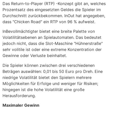
Das Return-to-Player (RTP) -Konzept gibt an, welches
Prozentsatz des eingesetzten Geldes die Spieler im
Durchschnitt zurückbekommen. InOut hat angegeben,
dass "Chicken Road" ein RTP von 96 % aufweist.
InBevollmächtigter bietet eine breite Palette von
Volatilitätsebenen an Spielautomaten. Das bedeutet
jedoch nicht, dass die Slot-Maschine "Hühnerstraße"
sehr volitile ist oder eine extreme Konzentration der
Gewinne oder Verluste beinhaltet.
Die Spieler können zwischen drei verschiedenen
Beträgen auswählen: 0,01 bis 50 Euro pro Dreh. Eine
niedrige Volatilität bietet den Spielern mehrere
Möglichkeiten für Erfolge und weniger für Risiken;
hingegen ist die hohe Volatilität eine große
Herausforderung.
Maximaler Gewinn