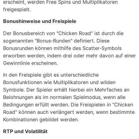
erscheint, werden Free Spins und Multiplikatoren
freigespielt.
Bonushinweise und Freispiele
Der Bonusbereich von "Chicken Road" ist durch die
sogenannten "Bonus-Runden" definiert. Diese
Bonusrunden können mithilfe des Scatter-Symbols
erworben werden, indem drei oder mehr davon auf einer
Gewinnlinie erscheinen.
In den Freispiele gibt es unterschiedliche
Bonusfunktionen wie Multiplikatoren und wilden
Symbole. Der Spieler erhält hierbei ein Mehrfaches an
Belohnungen als im normalen Spielmodus, wenn alle
Bedingungen erfüllt werden. Die Freispielen in "Chicken
Road" können auch verlängert werden, wenn bestimmte
Kombinationen gebildet werden.
RTP und Volatilität