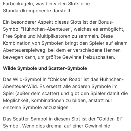
Farbenkugeln, was bei vielen Slots eine
Standardkomponente darstellt.
Ein besonderer Aspekt dieses Slots ist der Bonus-
Symbol "Hühnchen-Abenteuer", welches es ermöglicht,
Free Spins und Multiplikatoren zu sammeln. Diese
Kombination von Symbolen bringt den Spieler auf einem
Abenteuerspielweg, bei dem er verschiedene Hennen
bewegen kann, um größte Gewinne freizuschalten.
Wilde Symbole und Scatter-Symbole
Das Wild-Symbol in "Chicken Road" ist das Hühnchen-
Abenteuer-Wild. Es ersetzt alle anderen Symbole im
Spiel (außer dem scatter) und gibt den Spieler damit die
Möglichkeit, Kombinationen zu bilden, anstatt nur
einzelne Symbole anzuzeigen.
Das Scatter-Symbol in diesem Slot ist der "Golden-Ei"-
Symbol. Wenn dies dreimal auf einer Gewinnlinie