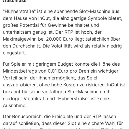
Abschluss
"Hühnerstraße" ist eine spannende Slot-Maschine aus
dem Hause von InOut, die einzigartige Symbole bietet,
großes Potential für Gewinne beinhaltet und
unterhaltsam genug ist. Der RTP ist hoch, der
Maximalgewinn bei 20.000 Euro liegt tatsächlich über
den Durchschnitt. Die Volatilität wird als relativ niedrig
eingestuft.
Für Spieler mit geringem Budget könnte die Höhe des
Mindestbetrags von 0,01 Euro pro Dreh ein wichtiger
Vorteil sein, der ihnen ermöglicht, das Spiel
auszuprobieren, ohne hohe Kosten zu riskieren. InOut ist
bekannt für seine vielfältigen Slot-Maschinen mit
niedriger Volatilität, und "Hühnerstraße" ist keine
Ausnahme.
Der Bonusbereich, die Freispiele und der RTP lassen
darauf schließen, dass dieser Slot eine sichere Wahl für