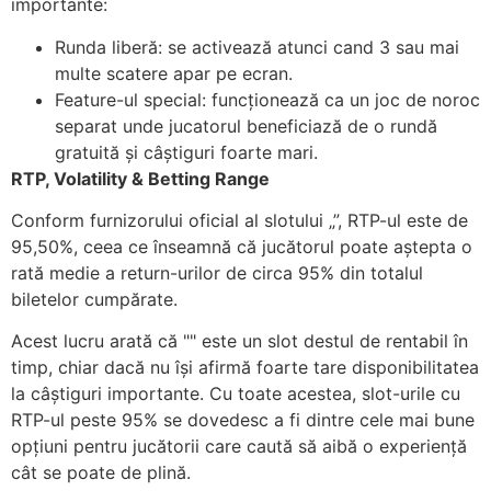
importante:
Runda liberă: se activează atunci cand 3 sau mai
multe scatere apar pe ecran.
Feature-ul special: funcționează ca un joc de noroc
separat unde jucatorul beneficiază de o rundă
gratuită și câștiguri foarte mari.
RTP, Volatility & Betting Range
Conform furnizorului oficial al slotului „”, RTP-ul este de
95,50%, ceea ce înseamnă că jucătorul poate aștepta o
rată medie a return-urilor de circa 95% din totalul
biletelor cumpărate.
Acest lucru arată că "" este un slot destul de rentabil în
timp, chiar dacă nu își afirmă foarte tare disponibilitatea
la câștiguri importante. Cu toate acestea, slot-urile cu
RTP-ul peste 95% se dovedesc a fi dintre cele mai bune
opțiuni pentru jucătorii care caută să aibă o experiență
cât se poate de plină.