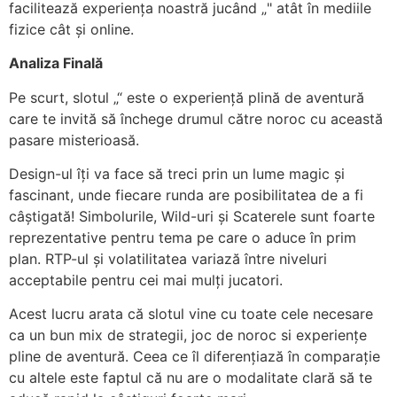
facilitează experiența noastră jucând „" atât în mediile
fizice cât și online.
Analiza Finală
Pe scurt, slotul „“ este o experiență plină de aventură
care te invită să închege drumul către noroc cu această
pasare misterioasă.
Design-ul îți va face să treci prin un lume magic și
fascinant, unde fiecare runda are posibilitatea de a fi
câștigată! Simbolurile, Wild-uri și Scaterele sunt foarte
reprezentative pentru tema pe care o aduce în prim
plan. RTP-ul și volatilitatea variază între niveluri
acceptabile pentru cei mai mulți jucatori.
Acest lucru arata că slotul vine cu toate cele necesare
ca un bun mix de strategii, joc de noroc si experiențe
pline de aventură. Ceea ce îl diferențiază în comparație
cu altele este faptul că nu are o modalitate clară să te