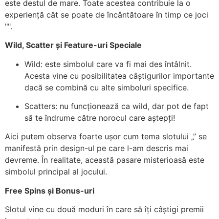
este destul de mare. Toate acestea contribuie la o
experiență cât se poate de încântătoare în timp ce joci
"".
Wild, Scatter și Feature-uri Speciale
Wild: este simbolul care va fi mai des întâlnit.
Acesta vine cu posibilitatea câștigurilor importante
dacă se combină cu alte simboluri specifice.
Scatters: nu funcționează ca wild, dar pot de fapt
să te îndrume către norocul care aștepți!
Aici putem observa foarte ușor cum tema slotului „” se
manifestă prin design-ul pe care l-am descris mai
devreme. În realitate, această pasare misterioasă este
simbolul principal al jocului.
Free Spins și Bonus-uri
Slotul vine cu două moduri în care să îți câștigi premii