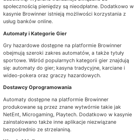
społecznością pieniędzy są nieodpłatne. Dodatkowo w
kasynie Browinner istnieją możliwości korzystania z
usług banków online.
Automaty i Kategorie Gier
Gry hazardowe dostępne na platformie Browinner
obejmują szeroki zakres automatów, a także tytuły
sportowe. Wśród popularnych kategorii gier znajdują
się: automaty do gier; kasyna tradycyjne, karciane i
wideo-pokera oraz graczy hazardowych.
Dostawcy Oprogramowania
Automaty dostępne na platformie Browinner
produkowane są przez znane wytwórnie takie jak
NetEnt, Microgaming, Playtech. Dodatkowo w kasynie
zainstalowano także inne aplikacje niezwiązane
bezpośrednio ze strzelaniną.