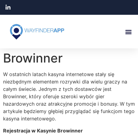
Browinner
W ostatnich latach kasyna internetowe stały się
niezbędnym elementem rozrywki dla wielu graczy na
całym świecie. Jednym z tych dostawców jest
Browinner, który oferuje szeroki wybór gier
hazardowych oraz atrakcyjne promocje i bonusy. W tym
artykule będziemy głębiej przyglądać się funkcjom tego
kasyna internetowego.
Rejestracja w Kasynie Browinner