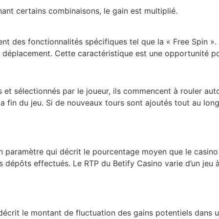
ant certains combinaisons, le gain est multiplié.
t des fonctionnalités spécifiques tel que la « Free Spin ».
n déplacement. Cette caractéristique est une opportunité p
s et sélectionnés par le joueur, ils commencent à rouler aut
la fin du jeu. Si de nouveaux tours sont ajoutés tout au long
paramètre qui décrit le pourcentage moyen que le casino 
 dépôts effectués. Le RTP du Betify Casino varie d’un jeu à l
ui décrit le montant de fluctuation des gains potentiels dan