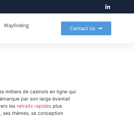
Wayfinding
Contact Us
 milliers de casinols en ligne qui
démarque par son large éventail
yers les
retraits rapides
plus
o, ses thèmes, sa conception