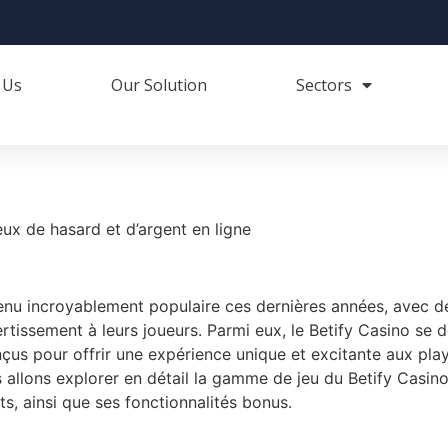
 Us
Our Solution
Sectors
eux de hasard et d’argent en ligne
nu incroyablement populaire ces dernières années, avec des
tissement à leurs joueurs. Parmi eux, le Betify Casino se 
nçus pour offrir une expérience unique et excitante aux pla
s allons explorer en détail la gamme de jeu du Betify Casin
s, ainsi que ses fonctionnalités bonus.