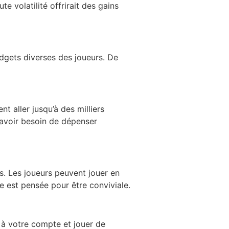
te volatilité offrirait des gains
dgets diverses des joueurs. De
 aller jusqu’à des milliers
 avoir besoin de dépenser
es. Les joueurs peuvent jouer en
e est pensée pour être conviviale.
 à votre compte et jouer de