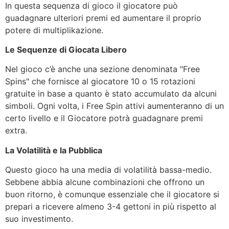
In questa sequenza di gioco il giocatore può
guadagnare ulteriori premi ed aumentare il proprio
potere di multiplikazione.
Le Sequenze di Giocata Libero
Nel gioco c’è anche una sezione denominata "Free
Spins" che fornisce al giocatore 10 o 15 rotazioni
gratuite in base a quanto è stato accumulato da alcuni
simboli. Ogni volta, i Free Spin attivi aumenteranno di un
certo livello e il Giocatore potrà guadagnare premi
extra.
La Volatilità e la Pubblica
Questo gioco ha una media di volatilità bassa-medio.
Sebbene abbia alcune combinazioni che offrono un
buon ritorno, è comunque essenziale che il giocatore si
prepari a ricevere almeno 3-4 gettoni in più rispetto al
suo investimento.