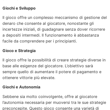
Giochi e Sviluppo
Il gioco offre un complesso meccanismo di gestione del
denaro che consente al giocatore, nonostante gli
incertezze iniziali, di guadagnare senza dover ricorrere
a depositi intermedi. Il funzionamento è abbastanza
facile da comprendere per i principianti.
Gioco e Strategia
Il gioco offre la possibilità di creare strategie diverse in
base alle esigenze del giocatore. L’obiettivo sarà
sempre quello di aumentare il potere di pagamento e
ottenere vittorie più elevate.
Giochi e Autonomia
Sebbene sia molto coinvolgente, offre al giocatore
l’autonomia necessaria per muoversi tra le sue strategie
preconcepite. Questo gioco consente una varietà di