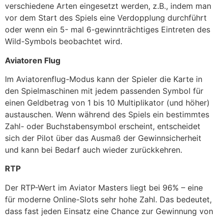
verschiedene Arten eingesetzt werden, z.B., indem man
vor dem Start des Spiels eine Verdopplung durchführt
oder wenn ein 5- mal 6-gewinnträchtiges Eintreten des
Wild-Symbols beobachtet wird.
Aviatoren Flug
Im Aviatorenflug-Modus kann der Spieler die Karte in
den Spielmaschinen mit jedem passenden Symbol für
einen Geldbetrag von 1 bis 10 Multiplikator (und höher)
austauschen. Wenn während des Spiels ein bestimmtes
Zahl- oder Buchstabensymbol erscheint, entscheidet
sich der Pilot über das Ausmaß der Gewinnsicherheit
und kann bei Bedarf auch wieder zurückkehren.
RTP
Der RTP-Wert im Aviator Masters liegt bei 96% – eine
für moderne Online-Slots sehr hohe Zahl. Das bedeutet,
dass fast jeden Einsatz eine Chance zur Gewinnung von