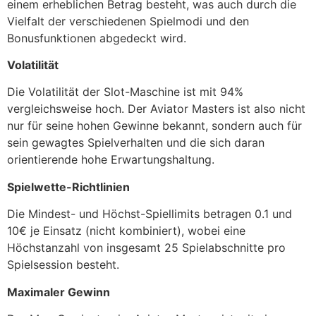
einem erheblichen Betrag besteht, was auch durch die
Vielfalt der verschiedenen Spielmodi und den
Bonusfunktionen abgedeckt wird.
Volatilität
Die Volatilität der Slot-Maschine ist mit 94%
vergleichsweise hoch. Der Aviator Masters ist also nicht
nur für seine hohen Gewinne bekannt, sondern auch für
sein gewagtes Spielverhalten und die sich daran
orientierende hohe Erwartungshaltung.
Spielwette-Richtlinien
Die Mindest- und Höchst-Spiellimits betragen 0.1 und
10€ je Einsatz (nicht kombiniert), wobei eine
Höchstanzahl von insgesamt 25 Spielabschnitte pro
Spielsession besteht.
Maximaler Gewinn