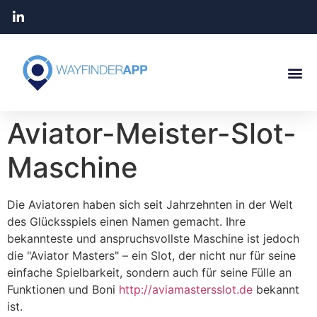
Aviator-Meister-Slot-
Maschine
Die Aviatoren haben sich seit Jahrzehnten in der Welt
des Glücksspiels einen Namen gemacht. Ihre
bekannteste und anspruchsvollste Maschine ist jedoch
die "Aviator Masters" – ein Slot, der nicht nur für seine
einfache Spielbarkeit, sondern auch für seine Fülle an
Funktionen und Boni
http://aviamastersslot.de
bekannt
ist.