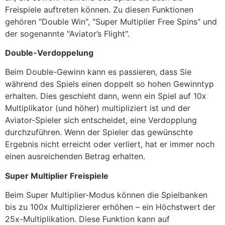
Freispiele auftreten können. Zu diesen Funktionen
gehören "Double Win", "Super Multiplier Free Spins" und
der sogenannte "Aviator’s Flight".
Double-Verdoppelung
Beim Double-Gewinn kann es passieren, dass Sie
während des Spiels einen doppelt so hohen Gewinntyp
erhalten. Dies geschieht dann, wenn ein Spiel auf 10x
Multiplikator (und höher) multipliziert ist und der
Aviator-Spieler sich entscheidet, eine Verdopplung
durchzuführen. Wenn der Spieler das gewünschte
Ergebnis nicht erreicht oder verliert, hat er immer noch
einen ausreichenden Betrag erhalten.
Super Multiplier Freispiele
Beim Super Multiplier-Modus können die Spielbanken
bis zu 100x Multiplizierer erhöhen – ein Höchstwert der
25x-Multiplikation. Diese Funktion kann auf