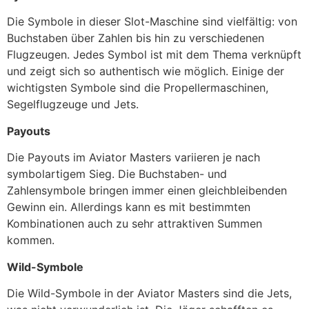
Die Symbole in dieser Slot-Maschine sind vielfältig: von
Buchstaben über Zahlen bis hin zu verschiedenen
Flugzeugen. Jedes Symbol ist mit dem Thema verknüpft
und zeigt sich so authentisch wie möglich. Einige der
wichtigsten Symbole sind die Propellermaschinen,
Segelflugzeuge und Jets.
Payouts
Die Payouts im Aviator Masters variieren je nach
symbolartigem Sieg. Die Buchstaben- und
Zahlensymbole bringen immer einen gleichbleibenden
Gewinn ein. Allerdings kann es mit bestimmten
Kombinationen auch zu sehr attraktiven Summen
kommen.
Wild-Symbole
Die Wild-Symbole in der Aviator Masters sind die Jets,