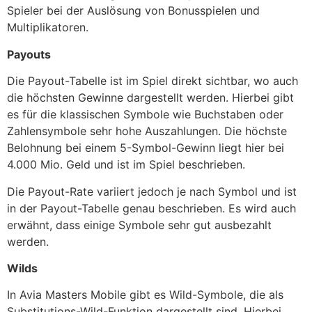
Spieler bei der Auslösung von Bonusspielen und
Multiplikatoren.
Payouts
Die Payout-Tabelle ist im Spiel direkt sichtbar, wo auch
die höchsten Gewinne dargestellt werden. Hierbei gibt
es für die klassischen Symbole wie Buchstaben oder
Zahlensymbole sehr hohe Auszahlungen. Die höchste
Belohnung bei einem 5-Symbol-Gewinn liegt hier bei
4.000 Mio. Geld und ist im Spiel beschrieben.
Die Payout-Rate variiert jedoch je nach Symbol und ist
in der Payout-Tabelle genau beschrieben. Es wird auch
erwähnt, dass einige Symbole sehr gut ausbezahlt
werden.
Wilds
In Avia Masters Mobile gibt es Wild-Symbole, die als
Substitutions-Wild-Funktion dargestellt sind. Hierbei