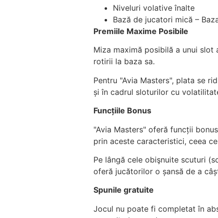
Niveluri volative înalte
Bază de jucatori mică – Baz
Premiile Maxime Posibile
Miza maximă posibilă a unui slot 
rotirii la baza sa.
Pentru "Avia Masters", plata se r
și în cadrul sloturilor cu volatilita
Funcțiile Bonus
"Avia Masters" oferă funcții bonus
prin aceste caracteristici, ceea ce
Pe lângă cele obişnuite scuturi (sc
oferă jucătorilor o șansă de a câș
Spunile gratuite
Jocul nu poate fi completat în abs