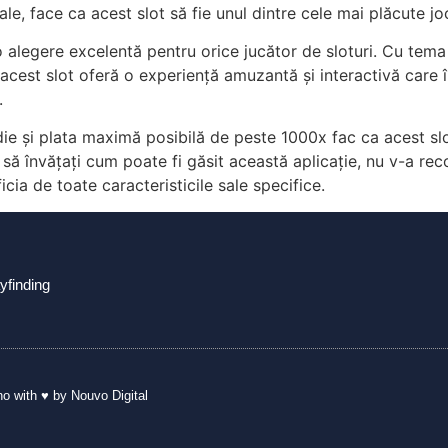
e, face ca acest slot să fie unul dintre cele mai plăcute joc
o alegere excelentă pentru orice jucător de sloturi. Cu tema
 acest slot oferă o experiență amuzantă și interactivă care î
.
ie și plata maximă posibilă de peste 1000x fac ca acest slo
i să învățați cum poate fi găsit această aplicație, nu v-a re
ficia de toate caracteristicile sale specifice.
yfinding
no
with ♥ by Nouvo Digital