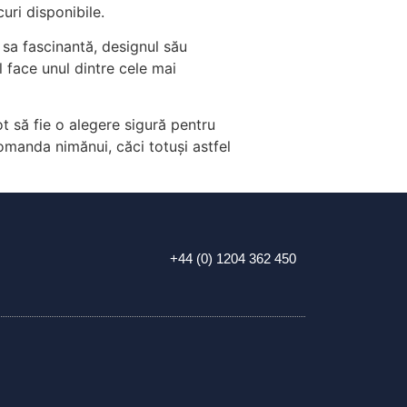
uri disponibile.
 sa fascinantă, designul său
l face unul dintre cele mai
t să fie o alegere sigură pentru
comanda nimănui, căci totuși astfel
+44 (0) 1204 362 450