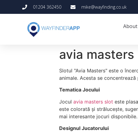
01204 362450
mike@wayfinding.co.uk
About
avia masters
Slotul "Avia Masters" este o încer
animale. Acesta se concentrează p
Tematica Jocului
Jocul
avia masters slot
este plasat
este colorată și strălucește, suge
mai interesante jocuri disponibile.
Designul Jucatorului