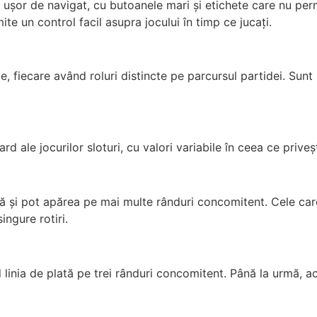
 și ușor de navigat, cu butoanele mari și etichete care nu perm
te un control facil asupra jocului în timp ce jucați.
e, fiecare având roluri distincte pe parcursul partidei. Sunt
d ale jocurilor sloturi, cu valori variabile în ceea ce priveș
ată și pot apărea pe mai multe rânduri concomitent. Cele ca
ingure rotiri.
linia de plată pe trei rânduri concomitent. Până la urmă, a