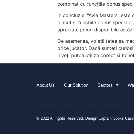
combinat cu funcțiile bonus special
În concluzie, "Avia Masters" este 
plăcut și funcțiile bonus speciale,
apreciate jocuri disponibile astăzi
De asemenea, volatilitatea sa med
orice jucător. Dacă sunteti curios
îl veți putea utiliza corect și bene
About Us
Our Solution
Sectors
Wa
© 2022 All rights Reserved. Design
Captain Cooks Casi