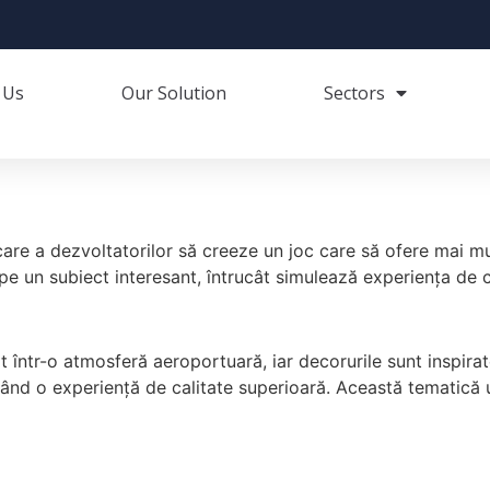
 Us
Our Solution
Sectors
care a dezvoltatorilor să creeze un joc care să ofere mai mu
e un subiect interesant, întrucât simulează experiența de c
 într-o atmosferă aeroportuară, iar decorurile sunt inspirate
rând o experiență de calitate superioară. Această tematică un