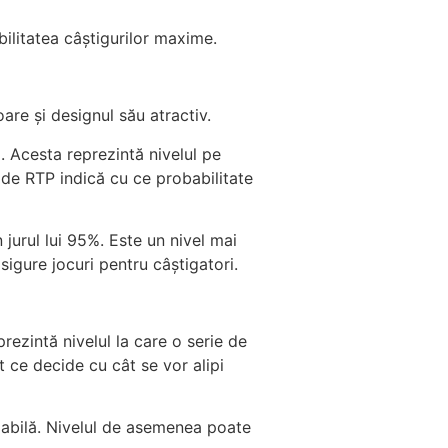
ilitatea câștigurilor maxime.
are și designul său atractiv.
i. Acesta reprezintă nivelul pe
ri de RTP indică cu ce probabilitate
 jurul lui 95%. Este un nivel mai
 sigure jocuri pentru câștigatori.
prezintă nivelul la care o serie de
t ce decide cu cât se vor alipi
riabilă. Nivelul de asemenea poate