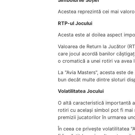
Simbolurile Soției
Acestea reprezintă cei mai valoroș
RTP-ul Jocului
Acesta este al doilea aspect impor
Valoarea de Return la Jucător (RTP)
care jocul acordă banilor câștigați
o cromatică a unei rotiri va avea 
La "Avia Masters", acesta este de 9
bun decât multe dintre sloturi disp
Volatilitatea Jocului
O altă caracteristică importantă a a
rotiri cu același simbol pot fi ma
premizii jucatorilor în urmarea unor
În ceea ce privește volatilitatea 