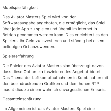
Mobilspielfähigkeit
Das Aviator Masters Spiel wird von der
Softwareausgabe angeboten, die ermöglicht, das Spiel
über jede App zu spielen und überall im Internet in
Betrieb genommen werden kann. Dies erleichtert es den
Spielern, ihr Geld zu investieren und ständig bei einem
beliebigen Ort anzuwenden.
Spielererfahrung
Die Spieler des Aviator Masters sind überzeugt davon,
dass diese Option ein faszinierendes Angebot bietet.
Das Thema der Luftkampfaufnahmen in Kombination mit
den beeindruckenden Grafiken und dem hohen RTP
macht dies zu einem wahrlich unvergesslichen Erlebnis.
Gesamteinschätzung
Im Allgemeinen ist das Aviator Masters Spiel eine