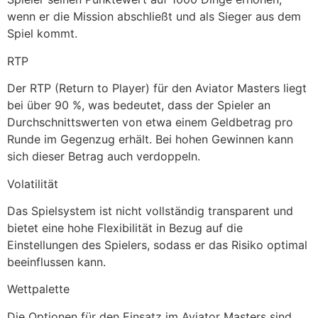
wenn er die Mission abschließt und als Sieger aus dem
Spiel kommt.
RTP
Der RTP (Return to Player) für den Aviator Masters liegt
bei über 90 %, was bedeutet, dass der Spieler an
Durchschnittswerten von etwa einem Geldbetrag pro
Runde im Gegenzug erhält. Bei hohen Gewinnen kann
sich dieser Betrag auch verdoppeln.
Volatilität
Das Spielsystem ist nicht vollständig transparent und
bietet eine hohe Flexibilität in Bezug auf die
Einstellungen des Spielers, sodass er das Risiko optimal
beeinflussen kann.
Wettpalette
Die Optionen für den Einsatz im Aviator Masters sind