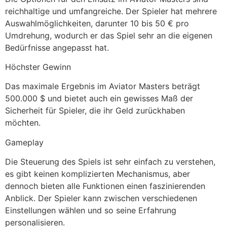
reichhaltige und umfangreiche. Der Spieler hat mehrere
Auswahlmöglichkeiten, darunter 10 bis 50 € pro
Umdrehung, wodurch er das Spiel sehr an die eigenen
Bedürfnisse angepasst hat.
Höchster Gewinn
Das maximale Ergebnis im Aviator Masters beträgt
500.000 $ und bietet auch ein gewisses Maß der
Sicherheit für Spieler, die ihr Geld zurückhaben
möchten.
Gameplay
Die Steuerung des Spiels ist sehr einfach zu verstehen,
es gibt keinen komplizierten Mechanismus, aber
dennoch bieten alle Funktionen einen faszinierenden
Anblick. Der Spieler kann zwischen verschiedenen
Einstellungen wählen und so seine Erfahrung
personalisieren.