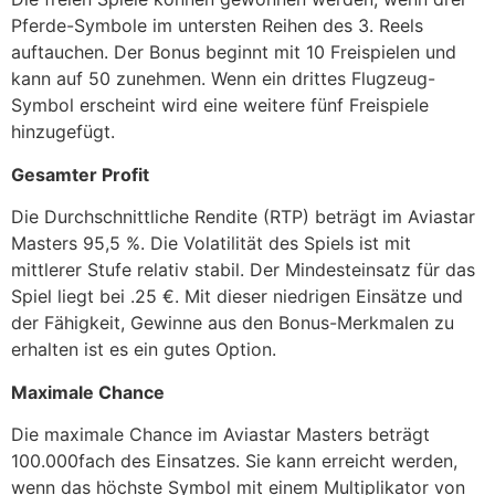
Pferde-Symbole im untersten Reihen des 3. Reels
auftauchen. Der Bonus beginnt mit 10 Freispielen und
kann auf 50 zunehmen. Wenn ein drittes Flugzeug-
Symbol erscheint wird eine weitere fünf Freispiele
hinzugefügt.
Gesamter Profit
Die Durchschnittliche Rendite (RTP) beträgt im Aviastar
Masters 95,5 %. Die Volatilität des Spiels ist mit
mittlerer Stufe relativ stabil. Der Mindesteinsatz für das
Spiel liegt bei .25 €. Mit dieser niedrigen Einsätze und
der Fähigkeit, Gewinne aus den Bonus-Merkmalen zu
erhalten ist es ein gutes Option.
Maximale Chance
Die maximale Chance im Aviastar Masters beträgt
100.000fach des Einsatzes. Sie kann erreicht werden,
wenn das höchste Symbol mit einem Multiplikator von