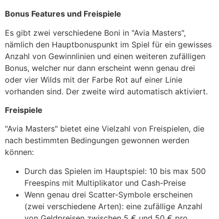
Bonus Features und Freispiele
Es gibt zwei verschiedene Boni in "Avia Masters",
nämlich den Hauptbonuspunkt im Spiel für ein gewisses
Anzahl von Gewinnlinien und einen weiteren zufälligen
Bonus, welcher nur dann erscheint wenn genau drei
oder vier Wilds mit der Farbe Rot auf einer Linie
vorhanden sind. Der zweite wird automatisch aktiviert.
Freispiele
"Avia Masters" bietet eine Vielzahl von Freispielen, die
nach bestimmten Bedingungen gewonnen werden
können:
Durch das Spielen im Hauptspiel: 10 bis max 500
Freespins mit Multiplikator und Cash-Preise
Wenn genau drei Scatter-Symbole erscheinen
(zwei verschiedene Arten): eine zufällige Anzahl
von Geldpreisen zwischen 5 € und 50 € pro