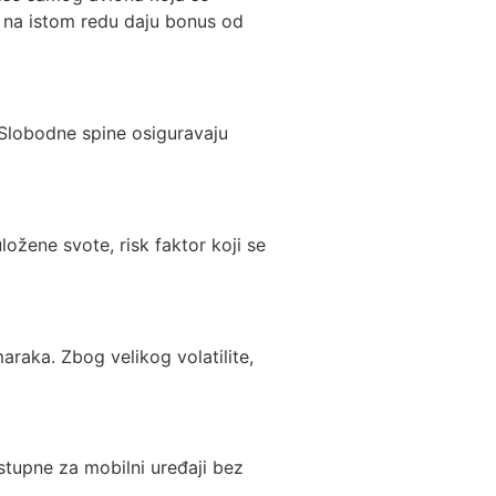
no na istom redu daju bonus od
. Slobodne spine osiguravaju
ložene svote, risk faktor koji se
raka. Zbog velikog volatilite,
ostupne za mobilni uređaji bez